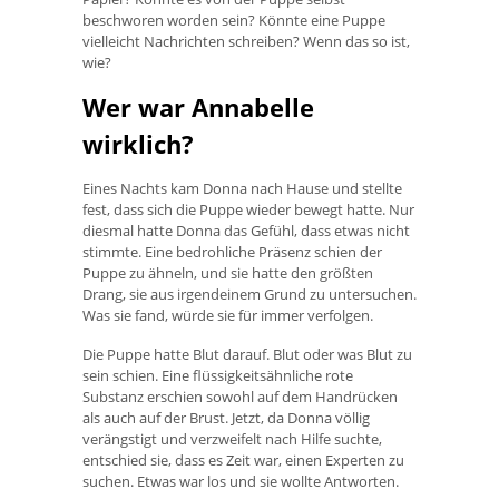
beschworen worden sein? Könnte eine Puppe
vielleicht Nachrichten schreiben? Wenn das so ist,
wie?
Wer war Annabelle
wirklich?
Eines Nachts kam Donna nach Hause und stellte
fest, dass sich die Puppe wieder bewegt hatte. Nur
diesmal hatte Donna das Gefühl, dass etwas nicht
stimmte. Eine bedrohliche Präsenz schien der
Puppe zu ähneln, und sie hatte den größten
Drang, sie aus irgendeinem Grund zu untersuchen.
Was sie fand, würde sie für immer verfolgen.
Die Puppe hatte Blut darauf. Blut oder was Blut zu
sein schien. Eine flüssigkeitsähnliche rote
Substanz erschien sowohl auf dem Handrücken
als auch auf der Brust. Jetzt, da Donna völlig
verängstigt und verzweifelt nach Hilfe suchte,
entschied sie, dass es Zeit war, einen Experten zu
suchen. Etwas war los und sie wollte Antworten.