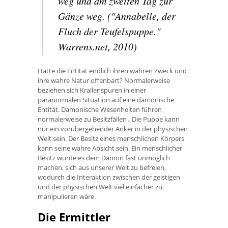
weg und am zweiten Tag zur
Gänze weg.
("Annabelle, der
Fluch der Teufelspuppe."
Warrens.net, 2010)
Hatte die Entität endlich ihren wahren Zweck und
ihre wahre Natur offenbart? Normalerweise
beziehen sich Krallenspuren in einer
paranormalen Situation auf eine dämonische
Entität. Dämonische Wesenheiten führen
normalerweise zu Besitzfällen
.
Die Puppe kann
nur ein vorübergehender Anker in der physischen
Welt sein. Der Besitz eines menschlichen Körpers
kann seine wahre Absicht sein. Ein menschlicher
Besitz würde es dem Dämon fast unmöglich
machen, sich aus unserer Welt zu befreien,
wodurch die Interaktion zwischen der geistigen
und der physischen Welt viel einfacher zu
manipulieren wäre.
Die Ermittler