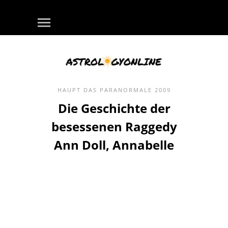
HAUPT
DAS PARANORMALE
2009
Die Geschichte der
besessenen Raggedy
Ann Doll, Annabelle