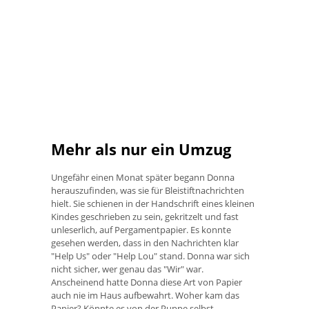
Mehr als nur ein Umzug
Ungefähr einen Monat später begann Donna
herauszufinden, was sie für Bleistiftnachrichten
hielt. Sie schienen in der Handschrift eines kleinen
Kindes geschrieben zu sein, gekritzelt und fast
unleserlich, auf Pergamentpapier. Es konnte
gesehen werden, dass in den Nachrichten klar
"Help Us" oder "Help Lou" stand. Donna war sich
nicht sicher, wer genau das "Wir" war.
Anscheinend hatte Donna diese Art von Papier
auch nie im Haus aufbewahrt. Woher kam das
Papier? Könnte es von der Puppe selbst