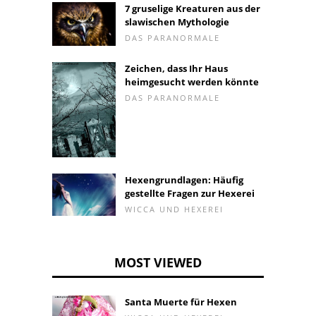
7 gruselige Kreaturen aus der
slawischen Mythologie
DAS PARANORMALE
Zeichen, dass Ihr Haus
heimgesucht werden könnte
DAS PARANORMALE
Hexengrundlagen: Häufig
gestellte Fragen zur Hexerei
WICCA UND HEXEREI
MOST VIEWED
Santa Muerte für Hexen