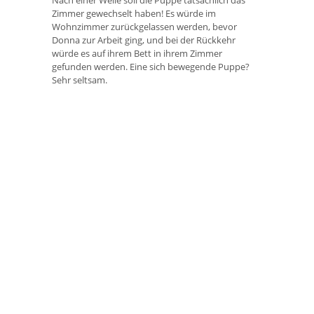
Nach einer Weile soll die Puppe tatsächlich das
Zimmer gewechselt haben! Es würde im
Wohnzimmer zurückgelassen werden, bevor
Donna zur Arbeit ging, und bei der Rückkehr
würde es auf ihrem Bett in ihrem Zimmer
gefunden werden. Eine sich bewegende Puppe?
Sehr seltsam.