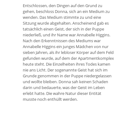
Entschlossen, den Dingen auf den Grund zu
gehen, beschloss Donna, sich an ein Medium zu
wenden. Das Medium stimmte zu und eine
Sitzung wurde abgehalten. Anscheinend gab es
tatsächlich einen Geist, der sich in der Puppe
niederließ, und ihr Name war Annabelle Higgins.
Nach den Erkenntnissen des Mediums war
Annabelle Higgins ein junges Mädchen von nur
sieben Jahren, als ihr lebloser Körper auf dem Feld
gefunden wurde, auf dem der Apartmentkomplex
heute steht. Die Einzelheiten ihres Todes kamen
nie ans Licht. Der sogenannte Geist hat sich im
Grunde genommen in der Puppe niedergelassen
und wollte bleiben. Donna sah keinen Schaden
darin und bedauerte, was der Geist im Leben
erlebt hatte. Die wahre Natur dieser Entität
musste noch enthüllt werden.