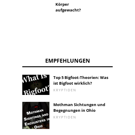
aufwe
Körper
aufgewacht?
EMPFEHLUNGEN
Top 5 Bigfoot-Theorien: Was
ist Bigfoot wirklich?
KRYPTIDEN
Mothman Sichtungen und
Begegnungen in Ohio
KRYPTIDEN