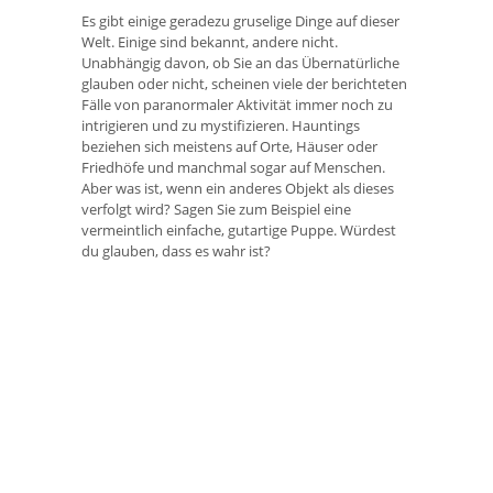
Es gibt einige geradezu gruselige Dinge auf dieser
Welt. Einige sind bekannt, andere nicht.
Unabhängig davon, ob Sie an das Übernatürliche
glauben oder nicht, scheinen viele der berichteten
Fälle von paranormaler Aktivität immer noch zu
intrigieren und zu mystifizieren. Hauntings
beziehen sich meistens auf Orte, Häuser oder
Friedhöfe und manchmal sogar auf Menschen.
Aber was ist, wenn ein anderes Objekt als dieses
verfolgt wird? Sagen Sie zum Beispiel eine
vermeintlich einfache, gutartige Puppe. Würdest
du glauben, dass es wahr ist?