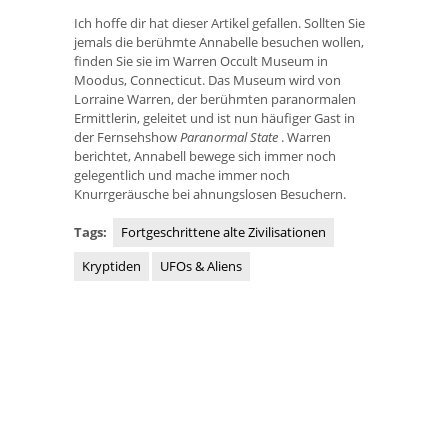
Ich hoffe dir hat dieser Artikel gefallen. Sollten Sie
jemals die berühmte Annabelle besuchen wollen,
finden Sie sie im Warren Occult Museum in
Moodus, Connecticut. Das Museum wird von
Lorraine Warren, der berühmten paranormalen
Ermittlerin, geleitet und ist nun häufiger Gast in
der Fernsehshow
Paranormal State
. Warren
berichtet, Annabell bewege sich immer noch
gelegentlich und mache immer noch
Knurrgeräusche bei ahnungslosen Besuchern.
Tags:
Fortgeschrittene alte Zivilisationen
Kryptiden
UFOs & Aliens