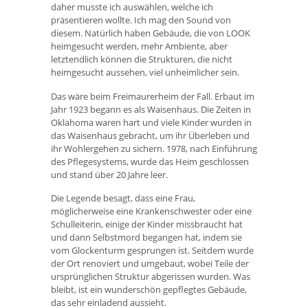
daher musste ich auswählen, welche ich
präsentieren wollte. Ich mag den Sound von
diesem. Natürlich haben Gebäude, die von LOOK
heimgesucht werden, mehr Ambiente, aber
letztendlich können die Strukturen, die nicht
heimgesucht aussehen, viel unheimlicher sein.
Das wäre beim Freimaurerheim der Fall. Erbaut im
Jahr 1923 begann es als Waisenhaus. Die Zeiten in
Oklahoma waren hart und viele Kinder wurden in
das Waisenhaus gebracht, um ihr Überleben und
ihr Wohlergehen zu sichern. 1978, nach Einführung
des Pflegesystems, wurde das Heim geschlossen
und stand über 20 Jahre leer.
Die Legende besagt, dass eine Frau,
möglicherweise eine Krankenschwester oder eine
Schulleiterin, einige der Kinder missbraucht hat
und dann Selbstmord begangen hat, indem sie
vom Glockenturm gesprungen ist. Seitdem wurde
der Ort renoviert und umgebaut, wobei Teile der
ursprünglichen Struktur abgerissen wurden. Was
bleibt, ist ein wunderschön gepflegtes Gebäude,
das sehr einladend aussieht.