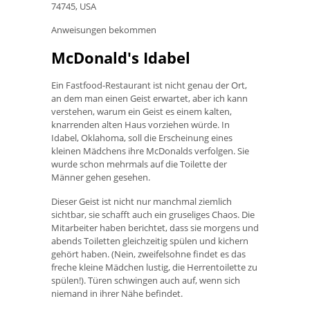
74745, USA
Anweisungen bekommen
McDonald's Idabel
Ein Fastfood-Restaurant ist nicht genau der Ort,
an dem man einen Geist erwartet, aber ich kann
verstehen, warum ein Geist es einem kalten,
knarrenden alten Haus vorziehen würde. In
Idabel, Oklahoma, soll die Erscheinung eines
kleinen Mädchens ihre McDonalds verfolgen. Sie
wurde schon mehrmals auf die Toilette der
Männer gehen gesehen.
Dieser Geist ist nicht nur manchmal ziemlich
sichtbar, sie schafft auch ein gruseliges Chaos. Die
Mitarbeiter haben berichtet, dass sie morgens und
abends Toiletten gleichzeitig spülen und kichern
gehört haben. (Nein, zweifelsohne findet es das
freche kleine Mädchen lustig, die Herrentoilette zu
spülen!). Türen schwingen auch auf, wenn sich
niemand in ihrer Nähe befindet.