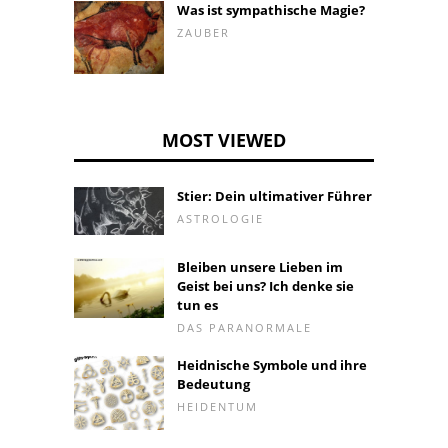
Was ist sympathische Magie?
ZAUBER
MOST VIEWED
Stier: Dein ultimativer Führer
ASTROLOGIE
Bleiben unsere Lieben im
Geist bei uns? Ich denke sie
tun es
DAS PARANORMALE
Heidnische Symbole und ihre
Bedeutung
HEIDENTUM