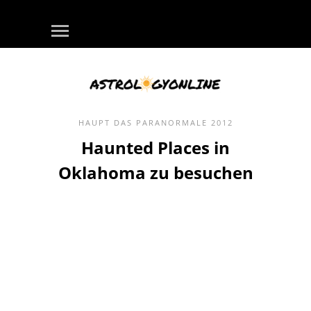
HAUPT
DAS PARANORMALE
2012
Haunted Places in
Oklahoma zu besuchen