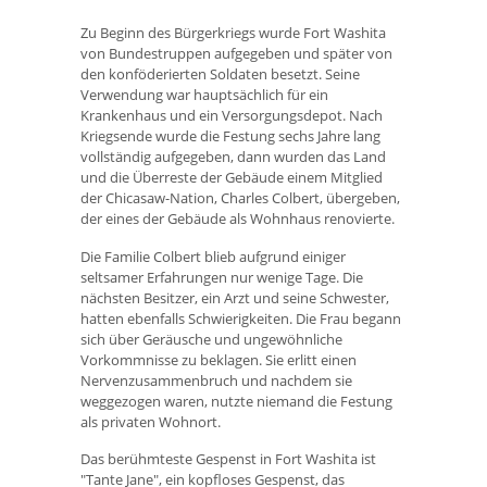
Zu Beginn des Bürgerkriegs wurde Fort Washita
von Bundestruppen aufgegeben und später von
den konföderierten Soldaten besetzt. Seine
Verwendung war hauptsächlich für ein
Krankenhaus und ein Versorgungsdepot. Nach
Kriegsende wurde die Festung sechs Jahre lang
vollständig aufgegeben, dann wurden das Land
und die Überreste der Gebäude einem Mitglied
der Chicasaw-Nation, Charles Colbert, übergeben,
der eines der Gebäude als Wohnhaus renovierte.
Die Familie Colbert blieb aufgrund einiger
seltsamer Erfahrungen nur wenige Tage. Die
nächsten Besitzer, ein Arzt und seine Schwester,
hatten ebenfalls Schwierigkeiten. Die Frau begann
sich über Geräusche und ungewöhnliche
Vorkommnisse zu beklagen. Sie erlitt einen
Nervenzusammenbruch und nachdem sie
weggezogen waren, nutzte niemand die Festung
als privaten Wohnort.
Das berühmteste Gespenst in Fort Washita ist
"Tante Jane", ein kopfloses Gespenst, das