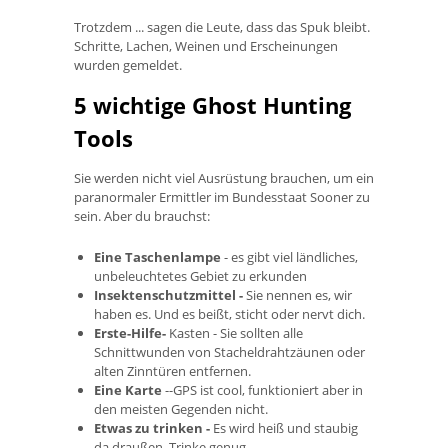
Trotzdem ... sagen die Leute, dass das Spuk bleibt.
Schritte, Lachen, Weinen und Erscheinungen
wurden gemeldet.
5 wichtige Ghost Hunting
Tools
Sie werden nicht viel Ausrüstung brauchen, um ein
paranormaler Ermittler im Bundesstaat Sooner zu
sein. Aber du brauchst:
Eine Taschenlampe
- es gibt viel ländliches,
unbeleuchtetes Gebiet zu erkunden
Insektenschutzmittel -
Sie nennen es, wir
haben es. Und es beißt, sticht oder nervt dich.
Erste-Hilfe-
Kasten - Sie sollten alle
Schnittwunden von Stacheldrahtzäunen oder
alten Zinntüren entfernen.
Eine Karte
--GPS ist cool, funktioniert aber in
den meisten Gegenden nicht.
Etwas zu trinken -
Es wird heiß und staubig
da draußen. Trinke genug.