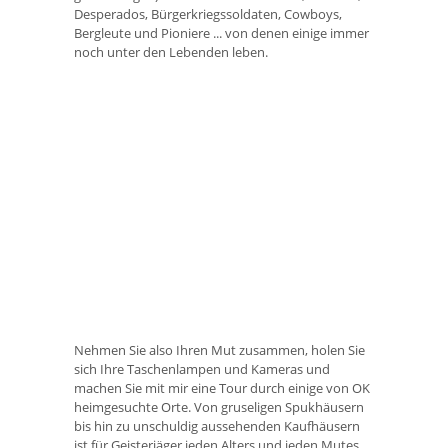
Desperados, Bürgerkriegssoldaten, Cowboys,
Bergleute und Pioniere ... von denen einige immer
noch unter den Lebenden leben.
Nehmen Sie also Ihren Mut zusammen, holen Sie
sich Ihre Taschenlampen und Kameras und
machen Sie mit mir eine Tour durch einige von OK
heimgesuchte Orte. Von gruseligen Spukhäusern
bis hin zu unschuldig aussehenden Kaufhäusern
ist für Geisterjäger jeden Alters und jeden Mutes