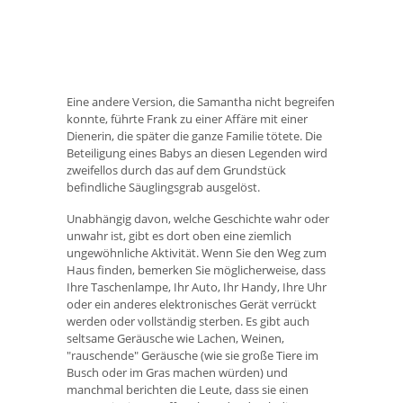
Eine andere Version, die Samantha nicht begreifen
konnte, führte Frank zu einer Affäre mit einer
Dienerin, die später die ganze Familie tötete. Die
Beteiligung eines Babys an diesen Legenden wird
zweifellos durch das auf dem Grundstück
befindliche Säuglingsgrab ausgelöst.
Unabhängig davon, welche Geschichte wahr oder
unwahr ist, gibt es dort oben eine ziemlich
ungewöhnliche Aktivität. Wenn Sie den Weg zum
Haus finden, bemerken Sie möglicherweise, dass
Ihre Taschenlampe, Ihr Auto, Ihr Handy, Ihre Uhr
oder ein anderes elektronisches Gerät verrückt
werden oder vollständig sterben. Es gibt auch
seltsame Geräusche wie Lachen, Weinen,
"rauschende" Geräusche (wie sie große Tiere im
Busch oder im Gras machen würden) und
manchmal berichten die Leute, dass sie einen