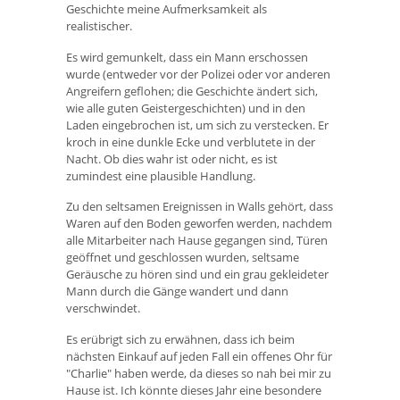
Geschichte meine Aufmerksamkeit als
realistischer.
Es wird gemunkelt, dass ein Mann erschossen
wurde (entweder vor der Polizei oder vor anderen
Angreifern geflohen; die Geschichte ändert sich,
wie alle guten Geistergeschichten) und in den
Laden eingebrochen ist, um sich zu verstecken. Er
kroch in eine dunkle Ecke und verblutete in der
Nacht. Ob dies wahr ist oder nicht, es ist
zumindest eine plausible Handlung.
Zu den seltsamen Ereignissen in Walls gehört, dass
Waren auf den Boden geworfen werden, nachdem
alle Mitarbeiter nach Hause gegangen sind, Türen
geöffnet und geschlossen wurden, seltsame
Geräusche zu hören sind und ein grau gekleideter
Mann durch die Gänge wandert und dann
verschwindet.
Es erübrigt sich zu erwähnen, dass ich beim
nächsten Einkauf auf jeden Fall ein offenes Ohr für
"Charlie" haben werde, da dieses so nah bei mir zu
Hause ist. Ich könnte dieses Jahr eine besondere