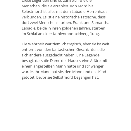
Diese Legenden sind so zahlreich wie die
Menschen, die sie erzählen. Von Mord bis
Selbstmord ist alles mit dem Labadie-Herrenhaus
verbunden. Es ist eine historische Tatsache, dass
dort zwei Menschen starben. Frank und Samantha
Labadie, beide in ihren goldenen Jahren, starben
im Schlaf an einer Kohlenmonoxidvergiftung.
Die Wahrheit war ziemlich tragisch, aber sie ist weit
entfernt von den fantastischen Geschichten, die
sich andere ausgedacht haben. Eine Legende
besagt, dass die Dame des Hauses eine Affäre mit
einem angestellten Mann hatte und schwanger
wurde. Ihr Mann hat sie, den Mann und das Kind
getötet, bevor sie Selbstmord begangen hat.