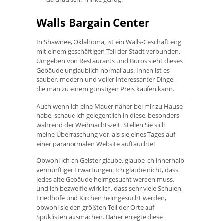
Walls Bargain Center
In Shawnee, Oklahoma, ist ein Walls-Geschäft eng
mit einem geschäftigen Teil der Stadt verbunden.
Umgeben von Restaurants und Büros sieht dieses
Gebäude unglaublich normal aus. Innen ist es
sauber, modern und voller interessanter Dinge,
die man zu einem günstigen Preis kaufen kann.
Auch wenn ich eine Mauer näher bei mir zu Hause
habe, schaue ich gelegentlich in diese, besonders
während der Weihnachtszeit. Stellen Sie sich
meine Überraschung vor, als sie eines Tages auf
einer paranormalen Website auftauchte!
Obwohl ich an Geister glaube, glaube ich innerhalb
vernünftiger Erwartungen. Ich glaube nicht, dass
jedes alte Gebäude heimgesucht werden muss,
und ich bezweifle wirklich, dass sehr viele Schulen,
Friedhöfe und Kirchen heimgesucht werden,
obwohl sie den größten Teil der Orte auf
Spuklisten ausmachen. Daher erregte diese