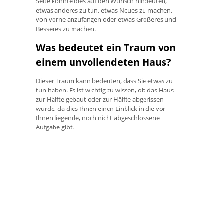
Seite könnte dies auf den Wunsch hindeuten,
etwas anderes zu tun, etwas Neues zu machen,
von vorne anzufangen oder etwas Größeres und
Besseres zu machen.
Was bedeutet ein Traum von
einem unvollendeten Haus?
Dieser Traum kann bedeuten, dass Sie etwas zu
tun haben. Es ist wichtig zu wissen, ob das Haus
zur Hälfte gebaut oder zur Hälfte abgerissen
wurde, da dies Ihnen einen Einblick in die vor
Ihnen liegende, noch nicht abgeschlossene
Aufgabe gibt.