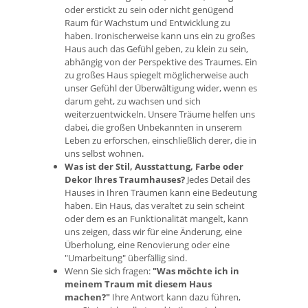
oder erstickt zu sein oder nicht genügend
Raum für Wachstum und Entwicklung zu
haben. Ironischerweise kann uns ein zu großes
Haus auch das Gefühl geben, zu klein zu sein,
abhängig von der Perspektive des Traumes. Ein
zu großes Haus spiegelt möglicherweise auch
unser Gefühl der Überwältigung wider, wenn es
darum geht, zu wachsen und sich
weiterzuentwickeln. Unsere Träume helfen uns
dabei, die großen Unbekannten in unserem
Leben zu erforschen, einschließlich derer, die in
uns selbst wohnen.
Was ist der Stil, Ausstattung, Farbe oder
Dekor Ihres Traumhauses?
Jedes Detail des
Hauses in Ihren Träumen kann eine Bedeutung
haben. Ein Haus, das veraltet zu sein scheint
oder dem es an Funktionalität mangelt, kann
uns zeigen, dass wir für eine Änderung, eine
Überholung, eine Renovierung oder eine
"Umarbeitung" überfällig sind.
Wenn Sie sich fragen:
"Was möchte ich in
meinem Traum mit diesem Haus
machen?"
Ihre Antwort kann dazu führen,