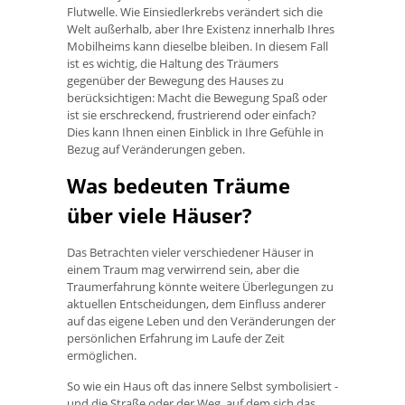
Flutwelle. Wie Einsiedlerkrebs verändert sich die
Welt außerhalb, aber Ihre Existenz innerhalb Ihres
Mobilheims kann dieselbe bleiben. In diesem Fall
ist es wichtig, die Haltung des Träumers
gegenüber der Bewegung des Hauses zu
berücksichtigen: Macht die Bewegung Spaß oder
ist sie erschreckend, frustrierend oder einfach?
Dies kann Ihnen einen Einblick in Ihre Gefühle in
Bezug auf Veränderungen geben.
Was bedeuten Träume
über viele Häuser?
Das Betrachten vieler verschiedener Häuser in
einem Traum mag verwirrend sein, aber die
Traumerfahrung könnte weitere Überlegungen zu
aktuellen Entscheidungen, dem Einfluss anderer
auf das eigene Leben und den Veränderungen der
persönlichen Erfahrung im Laufe der Zeit
ermöglichen.
So wie ein Haus oft das innere Selbst symbolisiert -
und die Straße oder der Weg, auf dem sich das