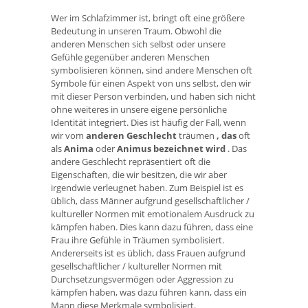
Wer im Schlafzimmer ist, bringt oft eine größere
Bedeutung in unseren Traum. Obwohl die
anderen Menschen sich selbst oder unsere
Gefühle gegenüber anderen Menschen
symbolisieren können, sind andere Menschen oft
Symbole für einen Aspekt von uns selbst, den wir
mit dieser Person verbinden, und haben sich nicht
ohne weiteres in unsere eigene persönliche
Identität integriert. Dies ist häufig der Fall, wenn
wir vom
anderen Geschlecht
träumen
, das
oft
als
Anima
oder
Animus bezeichnet wird
. Das
andere Geschlecht repräsentiert oft die
Eigenschaften, die wir besitzen, die wir aber
irgendwie verleugnet haben. Zum Beispiel ist es
üblich, dass Männer aufgrund gesellschaftlicher /
kultureller Normen mit emotionalem Ausdruck zu
kämpfen haben. Dies kann dazu führen, dass eine
Frau ihre Gefühle in Träumen symbolisiert.
Andererseits ist es üblich, dass Frauen aufgrund
gesellschaftlicher / kultureller Normen mit
Durchsetzungsvermögen oder Aggression zu
kämpfen haben, was dazu führen kann, dass ein
Mann diese Merkmale symbolisiert.