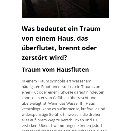
Was bedeutet ein Traum
von einem Haus, das
überflutet, brennt oder
zerstört wird?
Traum vom Hausfluten
In einem Traum symbolisiert Wasser am
häufigsten Emotionen, sodass ein Traum von
einer Flut oder einer Flutwelle darauf hindeuten
kann, dass er von Gefühlen überrascht und
überwältigt ist. Wenn das Wasser Ihr Haus
verschlingt, kann es auf immense, kraftvolle und
widerspenstige Gefühle hinweisen, die drohen,
alles auf ihrem Weg zu verschlucken und zu
ersticken. Überschwemmungen können jedoch
manchmal ein positives Traumsymbol sein, wenn