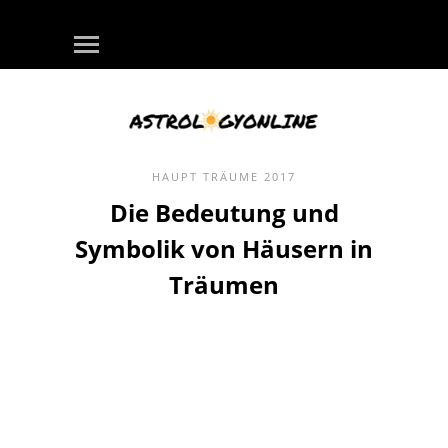
HAUPT
TRÄUME
2017
Die Bedeutung und
Symbolik von Häusern in
Träumen