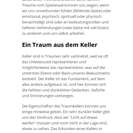
Träume vom Speisesaal können uns zeigen, wenn
wir uns unverbunden fühlen (fehlende Gäste) oder
emotional, psychisch, spirituell oder physisch
benachteiligt sind oder an bedeutungsvollen und
tieferen Verbindungen (viele Gäste mit viel Essen)
zu anderen und uns selbst arbeiten.
Ein Traum aus dem Keller
Keller sind in Träumen sehr verbreitet, weil sie oft
das Unbewusste repräsentieren und
möglicherweise das repräsentieren, was auf der
untersten Ebene oder Basis unseres Bewusstseins
existiert. Der Keller ist das Fundament, auf dem
alles andere aufgebaut ist, und hier können sich
die tiefsten und dunkelsten Gedanken, Gefühle
und Erinnerungen verbergen.
Die Eigenschaften des Traumkellers können uns
einige Hinweise geben. Ein sehr dunkler Keller gibt
uns den Eindruck, dass wir "Licht auf etwas
werfen" müssen und noch nicht in der Lage sind,
etwas zu sehen. Das Erkunden eines Kellers in