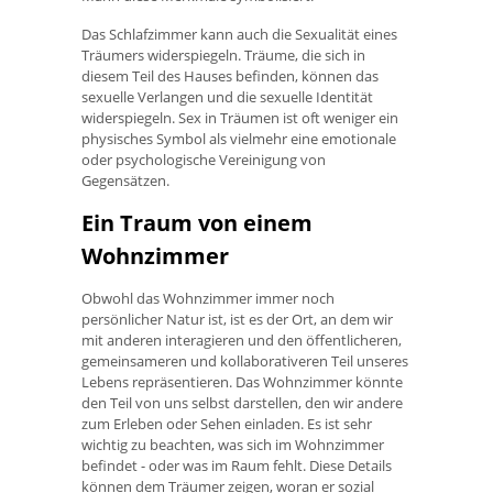
Das Schlafzimmer kann auch die Sexualität eines
Träumers widerspiegeln. Träume, die sich in
diesem Teil des Hauses befinden, können das
sexuelle Verlangen und die sexuelle Identität
widerspiegeln. Sex in Träumen ist oft weniger ein
physisches Symbol als vielmehr eine emotionale
oder psychologische Vereinigung von
Gegensätzen.
Ein Traum von einem
Wohnzimmer
Obwohl das Wohnzimmer immer noch
persönlicher Natur ist, ist es der Ort, an dem wir
mit anderen interagieren und den öffentlicheren,
gemeinsameren und kollaborativeren Teil unseres
Lebens repräsentieren. Das Wohnzimmer könnte
den Teil von uns selbst darstellen, den wir andere
zum Erleben oder Sehen einladen. Es ist sehr
wichtig zu beachten, was sich im Wohnzimmer
befindet - oder was im Raum fehlt. Diese Details
können dem Träumer zeigen, woran er sozial