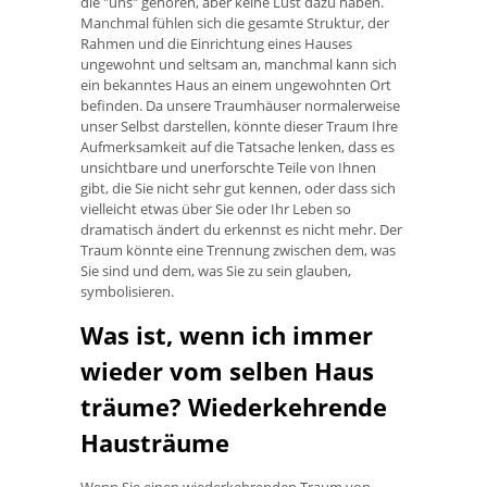
die "uns" gehören, aber keine Lust dazu haben.
Manchmal fühlen sich die gesamte Struktur, der
Rahmen und die Einrichtung eines Hauses
ungewohnt und seltsam an, manchmal kann sich
ein bekanntes Haus an einem ungewohnten Ort
befinden. Da unsere Traumhäuser normalerweise
unser Selbst darstellen, könnte dieser Traum Ihre
Aufmerksamkeit auf die Tatsache lenken, dass es
unsichtbare und unerforschte Teile von Ihnen
gibt, die Sie nicht sehr gut kennen, oder dass sich
vielleicht etwas über Sie oder Ihr Leben so
dramatisch ändert du erkennst es nicht mehr. Der
Traum könnte eine Trennung zwischen dem, was
Sie sind und dem, was Sie zu sein glauben,
symbolisieren.
Was ist, wenn ich immer
wieder vom selben Haus
träume? Wiederkehrende
Hausträume
Wenn Sie einen wiederkehrenden Traum von