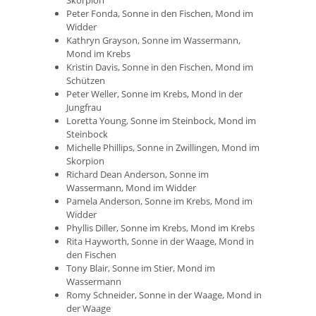
Skorpion
Peter Fonda, Sonne in den Fischen, Mond im
Widder
Kathryn Grayson, Sonne im Wassermann,
Mond im Krebs
Kristin Davis, Sonne in den Fischen, Mond im
Schützen
Peter Weller, Sonne im Krebs, Mond in der
Jungfrau
Loretta Young, Sonne im Steinbock, Mond im
Steinbock
Michelle Phillips, Sonne in Zwillingen, Mond im
Skorpion
Richard Dean Anderson, Sonne im
Wassermann, Mond im Widder
Pamela Anderson, Sonne im Krebs, Mond im
Widder
Phyllis Diller, Sonne im Krebs, Mond im Krebs
Rita Hayworth, Sonne in der Waage, Mond in
den Fischen
Tony Blair, Sonne im Stier, Mond im
Wassermann
Romy Schneider, Sonne in der Waage, Mond in
der Waage