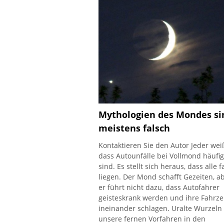
Mythologien des Mondes si
meistens falsch
Kontaktieren Sie den Autor Jeder wei
dass Autounfälle bei Vollmond häufi
sind. Es stellt sich heraus, dass alle f
liegen. Der Mond schafft Gezeiten, a
er führt nicht dazu, dass Autofahrer
geisteskrank werden und ihre Fahrz
ineinander schlagen. Uralte Wurzeln 
unsere fernen Vorfahren in den