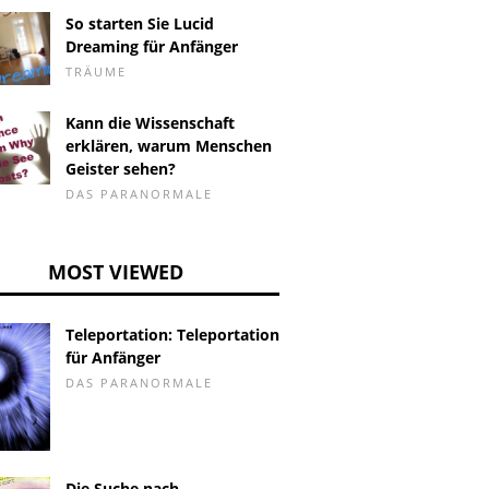
So starten Sie Lucid
Dreaming für Anfänger
TRÄUME
Kann die Wissenschaft
erklären, warum Menschen
Geister sehen?
DAS PARANORMALE
MOST VIEWED
Teleportation: Teleportation
für Anfänger
DAS PARANORMALE
Die Suche nach