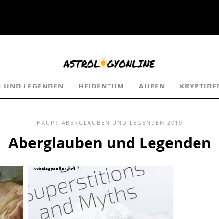
 UND LEGENDEN
HEIDENTUM
AUREN
KRYPTIDE
HAUPT
ABERGLAUBEN UND LEGENDEN
2019
Aberglauben und Legenden