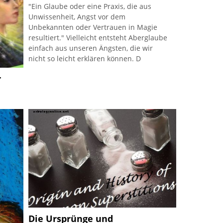
"Ein Glaube oder eine Praxis, die aus
Unwissenheit, Angst vor dem
Unbekannten oder Vertrauen in Magie
resultiert." Vielleicht entsteht Aberglaube
einfach aus unseren Ängsten, die wir
nicht so leicht erklären können. D
r
t
als
ie
Die Ursprünge und