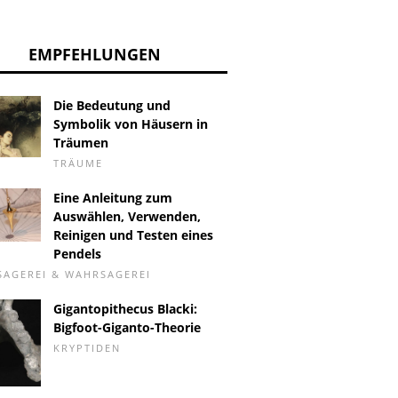
EMPFEHLUNGEN
Die Bedeutung und
Symbolik von Häusern in
Träumen
TRÄUME
Eine Anleitung zum
Auswählen, Verwenden,
Reinigen und Testen eines
Pendels
AGEREI & WAHRSAGEREI
Gigantopithecus Blacki:
Bigfoot-Giganto-Theorie
KRYPTIDEN