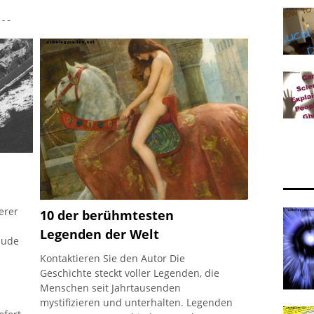
 es
n, er
e
erer
10 der berühmtesten
Legenden der Welt
äude
Kontaktieren Sie den Autor Die
Geschichte steckt voller Legenden, die
Menschen seit Jahrtausenden
mystifizieren und unterhalten. Legenden