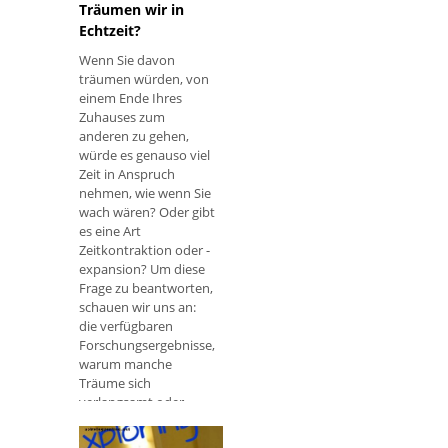
Träumen wir in
Echtzeit?
Wenn Sie davon
träumen würden, von
einem Ende Ihres
Zuhauses zum
anderen zu gehen,
würde es genauso viel
Zeit in Anspruch
nehmen, wie wenn Sie
wach wären? Oder gibt
es eine Art
Zeitkontraktion oder -
expansion? Um diese
Frage zu beantworten,
schauen wir uns an:
die verfügbaren
Forschungsergebnisse,
warum manche
Träume sich
verlangsamt oder
beschleunigt anfühlen,
und meine eigene