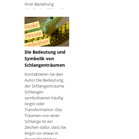
Ihrer Beziehung
überfordert fühlen. Sie
Die Bedeutung und
Symbolik von
Schlangenträumen
Kontaktieren Sie den
Autor Die Bedeutung
der Schlangenträume
Schlangen
symbolisieren häufig
Angst oder
Transformation. Das
Träumen von einer
Schlange ist ein
Zeichen dafür, dass Sie
Angst vor etwas in
Ihrem Wachleben