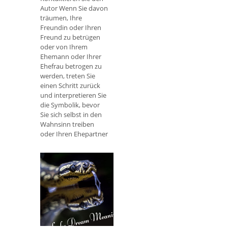
Autor Wenn Sie davon
träumen, Ihre
Freundin oder Ihren
Freund zu betrügen
oder von Ihrem
Ehemann oder Ihrer
Ehefrau betrogen zu
werden, treten Sie
einen Schritt zurück
und interpretieren Sie
die Symbolik, bevor
Sie sich selbst in den
Wahnsinn treiben
oder Ihren Ehepartner
oder Partner der
Untreue beschuldigen.
W
Schlangentraumbe
deutungen,