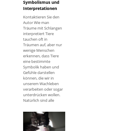
Symbolismus und
Interpretationen
Kontaktieren Sie den
Autor Wie man
Träume mit Schlangen
interpretiert Tiere
tauchen oft in
Träumen auf, aber nur
wenige Menschen
erkennen, dass Tiere
eine bestimmte
Symbolik haben und
Gefühle darstellen
können, die wir in
unserem Wachleben
verarbeiten oder sogar
unterdrücken wollen.
Natürlich sind alle
Tiere für ihre
spezifischen
Eigenschaften
bekannt. Das K