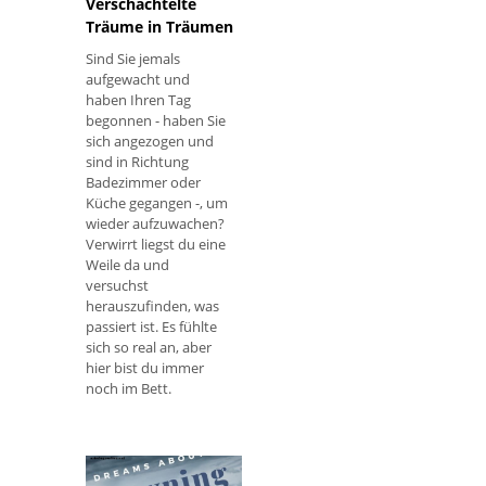
Verschachtelte
Träume in Träumen
Sind Sie jemals
aufgewacht und
haben Ihren Tag
begonnen - haben Sie
sich angezogen und
sind in Richtung
Badezimmer oder
Küche gegangen -, um
wieder aufzuwachen?
Verwirrt liegst du eine
Weile da und
versuchst
herauszufinden, was
passiert ist. Es fühlte
sich so real an, aber
hier bist du immer
noch im Bett.