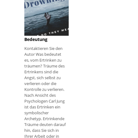
Träume über das
Ertrinken und ihre
Bedeutung
Kontaktieren Sie den
Autor Was bedeutet
es, vom Ertrinken zu
träumen? Träume des
Ertrinkens sind die
Angst, sich selbst zu
verlieren oder die
Kontrolle zu verlieren.
Nach Ansicht des
Psychologen Carl Jung
ist das Ertrinken ein
symbolischer
Archetyp. Ertrinkende
Träume deuten darauf
hin, dass Sie sich in
Ihrer Arbeit oder in