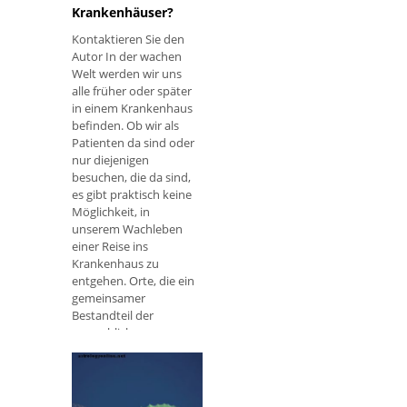
Krankenhäuser?
Kontaktieren Sie den
Autor In der wachen
Welt werden wir uns
alle früher oder später
in einem Krankenhaus
befinden. Ob wir als
Patienten da sind oder
nur diejenigen
besuchen, die da sind,
es gibt praktisch keine
Möglichkeit, in
unserem Wachleben
einer Reise ins
Krankenhaus zu
entgehen. Orte, die ein
gemeinsamer
Bestandteil der
menschlichen
Erfahrung sind, enden
auch als gemeinsame
Traumorte, und
Krankenhäuser sind