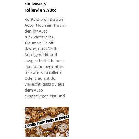
rückwärts
rollenden Auto
Kontaktieren Sie den
Autor Noch ein Traum,
den Ihr Auto
rückwärts rollte!
Träumen Sie oft
davon, dass Sie Ihr
Auto geparkt und
ausgeschaltet haben,
aber dann beginnt es
rückwärts zu rollen?
Oder träumst du
vielleicht, dass du aus
dem Auto
ausgestiegen bist und
es sich nicht bewegt,
aber nach ein paar
Augenblicken beginnt
es rückwärts zu rollen?
Egal,