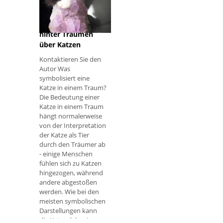
Die Bedeutung
hinter Träumen
über Katzen
Kontaktieren Sie den
Autor Was
symbolisiert eine
Katze in einem Traum?
Die Bedeutung einer
Katze in einem Traum
hängt normalerweise
von der Interpretation
der Katze als Tier
durch den Träumer ab
- einige Menschen
fühlen sich zu Katzen
hingezogen, während
andere abgestoßen
werden. Wie bei den
meisten symbolischen
Darstellungen kann
die Katze daher je