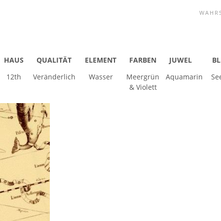
WAHR
HAUS
QUALITÄT
ELEMENT
FARBEN
JUWEL
B
12th
Veränderlich
Wasser
Meergrün
Aquamarin
Se
& Violett