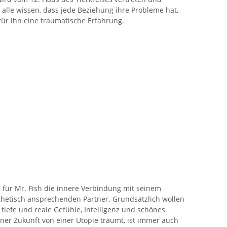
 alle wissen, dass jede Beziehung ihre Probleme hat,
 für ihn eine traumatische Erfahrung.
te für Mr. Fish die innere Verbindung mit seinem
sthetisch ansprechenden Partner. Grundsätzlich wollen
r tiefe und reale Gefühle, Intelligenz und schönes
iner Zukunft von einer Utopie träumt, ist immer auch