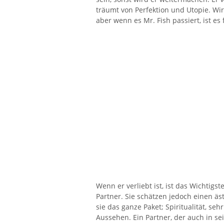
träumt von Perfektion und Utopie. Wir
aber wenn es Mr. Fish passiert, ist es
Wenn er verliebt ist, ist das Wichtigs
Partner. Sie schätzen jedoch einen ä
sie das ganze Paket; Spiritualität, seh
Aussehen. Ein Partner, der auch in se