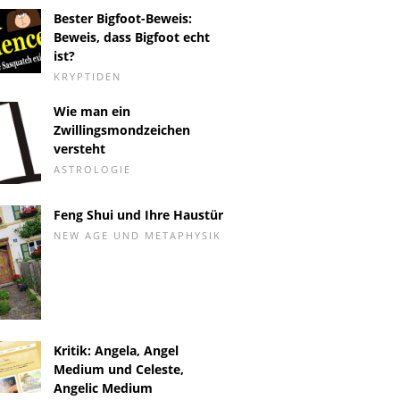
Bester Bigfoot-Beweis:
Beweis, dass Bigfoot echt
ist?
KRYPTIDEN
Wie man ein
Zwillingsmondzeichen
versteht
ASTROLOGIE
Feng Shui und Ihre Haustür
NEW AGE UND METAPHYSIK
Kritik: Angela, Angel
Medium und Celeste,
Angelic Medium