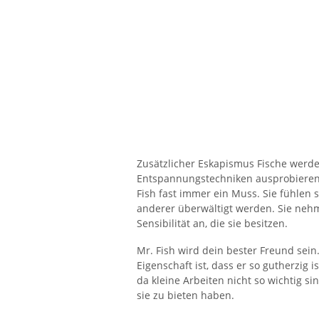
Zusätzlicher Eskapismus Fische werde
Entspannungstechniken ausprobieren. 
Fish fast immer ein Muss. Sie fühlen 
anderer überwältigt werden. Sie neh
Sensibilität an, die sie besitzen.
Mr. Fish wird dein bester Freund sein
Eigenschaft ist, dass er so gutherzig i
da kleine Arbeiten nicht so wichtig si
sie zu bieten haben.