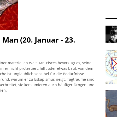
 Man (20. Januar - 23.
iner materiellen Welt. Mr. Pisces bevorzugt es, seine
 er nicht protestiert, hilft oder etwas baut, von dem
ische ist unglaublich sensibel für die Bedürfnisse
 Grund, warum er zu Eskapismus neigt. Tagträume sind
verbreitet, sie konsumieren auch häufiger Drogen und
hen.