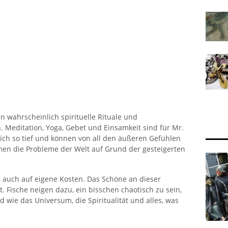
n wahrscheinlich spirituelle Rituale und
Meditation, Yoga, Gebet und Einsamkeit sind für Mr.
sich so tief und können von all den äußeren Gefühlen
men die Probleme der Welt auf Grund der gesteigerten
. auch auf eigene Kosten. Das Schöne an dieser
st. Fische neigen dazu, ein bisschen chaotisch zu sein,
nd wie das Universum, die Spiritualität und alles, was