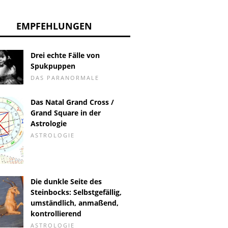
EMPFEHLUNGEN
Drei echte Fälle von
Spukpuppen
DAS PARANORMALE
Das Natal Grand Cross /
Grand Square in der
Astrologie
ASTROLOGIE
Die dunkle Seite des
Steinbocks: Selbstgefällig,
umständlich, anmaßend,
kontrollierend
ASTROLOGIE