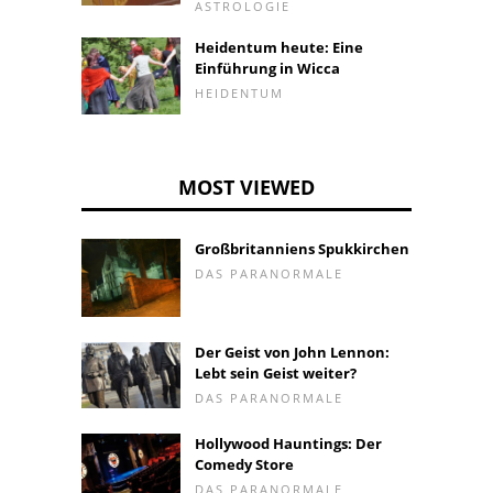
ASTROLOGIE
Heidentum heute: Eine
Einführung in Wicca
HEIDENTUM
MOST VIEWED
Großbritanniens Spukkirchen
DAS PARANORMALE
Der Geist von John Lennon:
Lebt sein Geist weiter?
DAS PARANORMALE
Hollywood Hauntings: Der
Comedy Store
DAS PARANORMALE