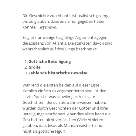
Die Geschichte von Atlantis ist realistisch
genug,
um
zu glauben, dass es sie nur gegeben haben
könnte ...
irgendwo.
Es gibt nur wenige tragfähige Argumente gegen
die Existenz von Atlantis. Die stärksten davon sind
wahrscheinlich auf drei Dinge beschränkt:
Göttliche Beteiligung
Größe
Fehlende historische Beweise
Während die ersten beiden auf dieser Liste
ziemlich einfach zu argumentieren sind, ist der
letzte Punkt etwas schwieriger. Viele alte
Geschichten, die sich als wahr erwiesen haben,
wurden durch Geschichten der Götter und ihrer
Beteiligung verschönert. Aber dies allein kann die
Geschichten nicht verfälschen (Viele Athleten
glauben, dass Jesus als Mensch existierte, nur
nicht als göttliche Figur).