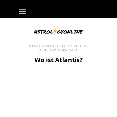
HAUPT
FORTGESCHRITTENE ALTE
ZIVILISATIONEN
2013
Wo ist Atlantis?