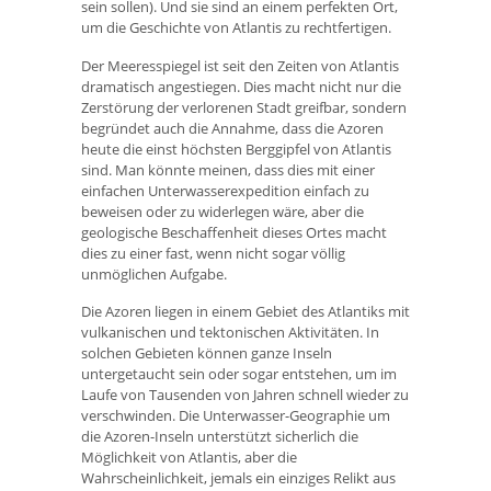
sein sollen). Und sie sind an einem perfekten Ort,
um die Geschichte von Atlantis zu rechtfertigen.
Der Meeresspiegel ist seit den Zeiten von Atlantis
dramatisch angestiegen. Dies macht nicht nur die
Zerstörung der verlorenen Stadt greifbar, sondern
begründet auch die Annahme, dass die Azoren
heute die einst höchsten Berggipfel von Atlantis
sind. Man könnte meinen, dass dies mit einer
einfachen Unterwasserexpedition einfach zu
beweisen oder zu widerlegen wäre, aber die
geologische Beschaffenheit dieses Ortes macht
dies zu einer fast, wenn nicht sogar völlig
unmöglichen Aufgabe.
Die Azoren liegen in einem Gebiet des Atlantiks mit
vulkanischen und tektonischen Aktivitäten. In
solchen Gebieten können ganze Inseln
untergetaucht sein oder sogar entstehen, um im
Laufe von Tausenden von Jahren schnell wieder zu
verschwinden. Die Unterwasser-Geographie um
die Azoren-Inseln unterstützt sicherlich die
Möglichkeit von Atlantis, aber die
Wahrscheinlichkeit, jemals ein einziges Relikt aus