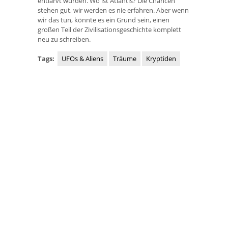
entlarvt wurden. Wo ist Atlantis? Die Chancen
stehen gut, wir werden es nie erfahren. Aber wenn
wir das tun, könnte es ein Grund sein, einen
großen Teil der Zivilisationsgeschichte komplett
neu zu schreiben.
Tags:
UFOs & Aliens
Träume
Kryptiden