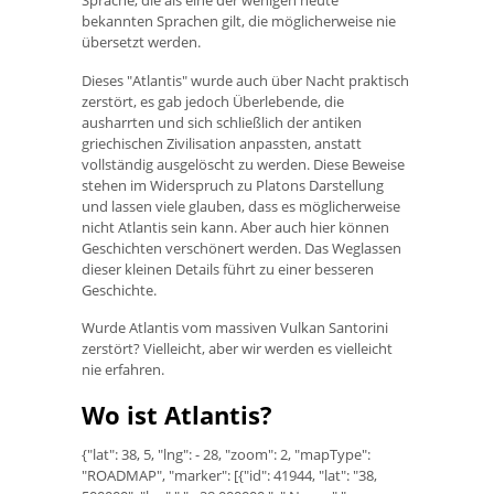
Sprache, die als eine der wenigen heute
bekannten Sprachen gilt, die möglicherweise nie
übersetzt werden.
Dieses "Atlantis" wurde auch über Nacht praktisch
zerstört, es gab jedoch Überlebende, die
ausharrten und sich schließlich der antiken
griechischen Zivilisation anpassten, anstatt
vollständig ausgelöscht zu werden. Diese Beweise
stehen im Widerspruch zu Platons Darstellung
und lassen viele glauben, dass es möglicherweise
nicht Atlantis sein kann. Aber auch hier können
Geschichten verschönert werden. Das Weglassen
dieser kleinen Details führt zu einer besseren
Geschichte.
Wurde Atlantis vom massiven Vulkan Santorini
zerstört? Vielleicht, aber wir werden es vielleicht
nie erfahren.
Wo ist Atlantis?
{"lat": 38, 5, "lng": - 28, "zoom": 2, "mapType":
"ROADMAP", "marker": [{"id": 41944, "lat": "38,