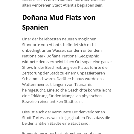
alten verlorenen Stadt Atlantis begraben sein.
Doñana Mud Flats von
Spanien
Einer der beliebtesten neueren möglichen
Standorte von Atlantis befindet sich nicht
unbedingt unter Wasser, sondern unter dem
Nationalpark Doñana. National Geographic
widmete dem vermeintlichen Ort sogar eine ganze
Show. In der Beschreibung von Platos führte die
Zerstörung der Stadt zu einem unpassierbaren
Schlammschwarm. Darüber hinaus wurde das
Wattenmeer seit langem von Tsunamis
heimgesucht. Eine solche Geschichte könnte leicht
eine Erklärung für den Mangel an physischen
Beweisen einer antiken Stadt sein.
Dies ist auch der vermutete Ort der verlorenen
Stadt Tartessos, was einige glauben lässt, dass die
beiden antiken Städte eine Stadt sind.
Es wurde zwar noch nichts gefunden, aber es