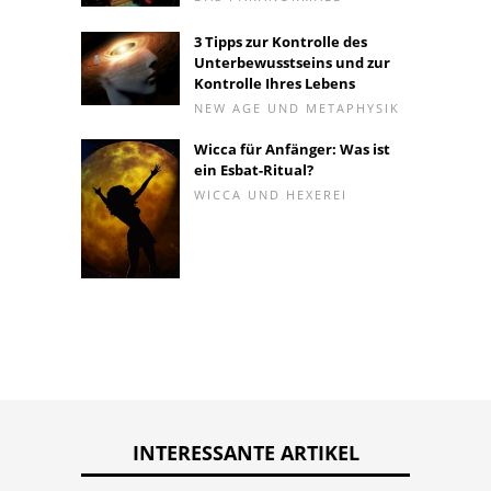
3 Tipps zur Kontrolle des
Unterbewusstseins und zur
Kontrolle Ihres Lebens
NEW AGE UND METAPHYSIK
Wicca für Anfänger: Was ist
ein Esbat-Ritual?
WICCA UND HEXEREI
INTERESSANTE ARTIKEL