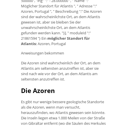
500000", "lng" ":" - 28.000000 ", " Name ":"
Möglicher Standort für Atlantis ", " Adresse ":"
Azoren, Portugal ", " Beschreibung ":" Die Azoren
sind der wahrscheinlichste Ort, an dem Atlantis
gewesen ist, aber sie bleiben Sie der
unwahrscheinlichste Ort, an dem Atlantis
gefunden werden kann. "}], " moduleId ":"
21861594 "} Ein
möglicher Standort für
Atlantis:
Azoren, Portugal
Anweisungen bekommen
Die Azoren sind wahrscheinlich der Ort, an dem
Atlantis am seltensten anzutreffen ist, aber sie
sind nach wie vor der Ort, an dem Atlantis am
seltensten anzutreffen ist.
Die Azoren
Es gibt nur wenige bessere geologische Standorte
als die Azoren, wenn man versucht,
herauszufinden, wo Atlantis gewesen sein könnte.
Die Inseln liegen etwa 1.000 Meilen von der Straße
von Gibraltar entfernt (wo die Säulen des Herkules