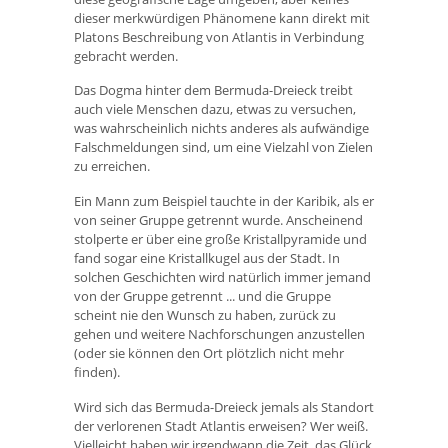
dieser merkwürdigen Phänomene kann direkt mit
Platons Beschreibung von Atlantis in Verbindung
gebracht werden.
Das Dogma hinter dem Bermuda-Dreieck treibt
auch viele Menschen dazu, etwas zu versuchen,
was wahrscheinlich nichts anderes als aufwändige
Falschmeldungen sind, um eine Vielzahl von Zielen
zu erreichen.
Ein Mann zum Beispiel tauchte in der Karibik, als er
von seiner Gruppe getrennt wurde. Anscheinend
stolperte er über eine große Kristallpyramide und
fand sogar eine Kristallkugel aus der Stadt. In
solchen Geschichten wird natürlich immer jemand
von der Gruppe getrennt ... und die Gruppe
scheint nie den Wunsch zu haben, zurück zu
gehen und weitere Nachforschungen anzustellen
(oder sie können den Ort plötzlich nicht mehr
finden).
Wird sich das Bermuda-Dreieck jemals als Standort
der verlorenen Stadt Atlantis erweisen? Wer weiß.
Vielleicht haben wir irgendwann die Zeit, das Glück