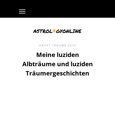
HAUPT
TRÄUME
2010
Meine luziden
Albträume und luziden
Träumergeschichten