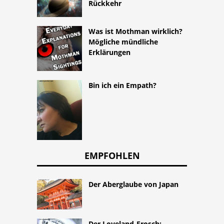
Rückkehr
Was ist Mothman wirklich?
Mögliche mündliche
Erklärungen
Bin ich ein Empath?
EMPFOHLEN
Der Aberglaube von Japan
Der Loveland-Frosch: