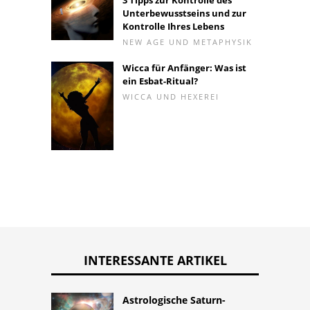
Unterbewusstseins und zur
Kontrolle Ihres Lebens
NEW AGE UND METAPHYSIK
Wicca für Anfänger: Was ist
ein Esbat-Ritual?
WICCA UND HEXEREI
INTERESSANTE ARTIKEL
Astrologische Saturn-