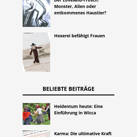
Monster, Alien oder
entkommenes Haustier?
Hexerei befähigt Frauen
BELIEBTE BEITRÄGE
Heidentum heute: Eine
Einführung in Wicca
Karma: Die ultimative Kraft