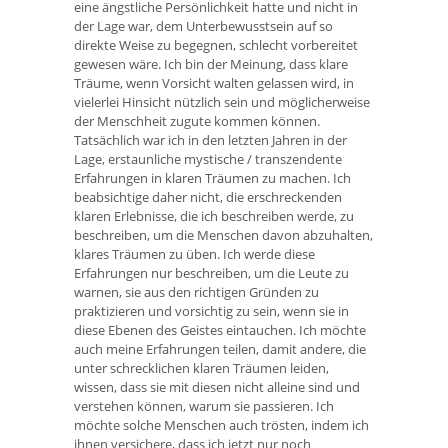
eine ängstliche Persönlichkeit hatte und nicht in
der Lage war, dem Unterbewusstsein auf so
direkte Weise zu begegnen, schlecht vorbereitet
gewesen wäre. Ich bin der Meinung, dass klare
Träume, wenn Vorsicht walten gelassen wird, in
vielerlei Hinsicht nützlich sein und möglicherweise
der Menschheit zugute kommen können.
Tatsächlich war ich in den letzten Jahren in der
Lage, erstaunliche mystische / transzendente
Erfahrungen in klaren Träumen zu machen. Ich
beabsichtige daher nicht, die erschreckenden
klaren Erlebnisse, die ich beschreiben werde, zu
beschreiben, um die Menschen davon abzuhalten,
klares Träumen zu üben. Ich werde diese
Erfahrungen nur beschreiben, um die Leute zu
warnen, sie aus den richtigen Gründen zu
praktizieren und vorsichtig zu sein, wenn sie in
diese Ebenen des Geistes eintauchen. Ich möchte
auch meine Erfahrungen teilen, damit andere, die
unter schrecklichen klaren Träumen leiden,
wissen, dass sie mit diesen nicht alleine sind und
verstehen können, warum sie passieren. Ich
möchte solche Menschen auch trösten, indem ich
ihnen versichere, dass ich jetzt nur noch