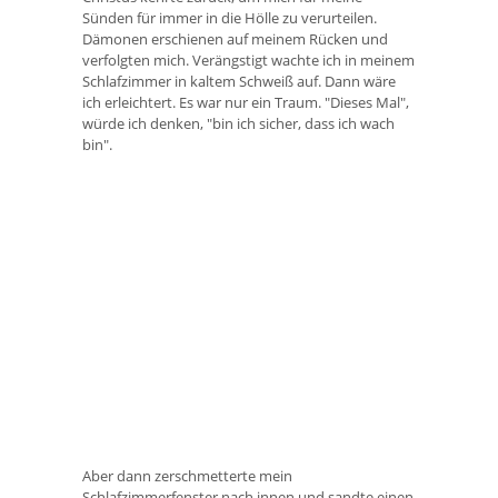
Sünden für immer in die Hölle zu verurteilen.
Dämonen erschienen auf meinem Rücken und
verfolgten mich. Verängstigt wachte ich in meinem
Schlafzimmer in kaltem Schweiß auf. Dann wäre
ich erleichtert. Es war nur ein Traum. "Dieses Mal",
würde ich denken, "bin ich sicher, dass ich wach
bin".
Aber dann zerschmetterte mein
Schlafzimmerfenster nach innen und sandte einen