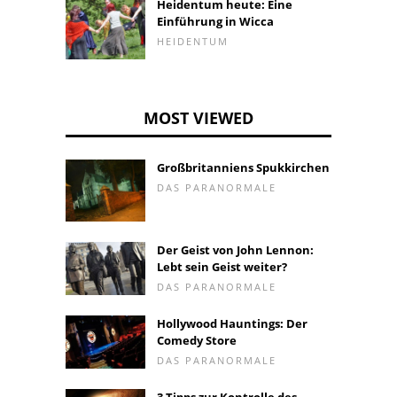
Heidentum heute: Eine
Einführung in Wicca
HEIDENTUM
MOST VIEWED
Großbritanniens Spukkirchen
DAS PARANORMALE
Der Geist von John Lennon:
Lebt sein Geist weiter?
DAS PARANORMALE
Hollywood Hauntings: Der
Comedy Store
DAS PARANORMALE
3 Tipps zur Kontrolle des