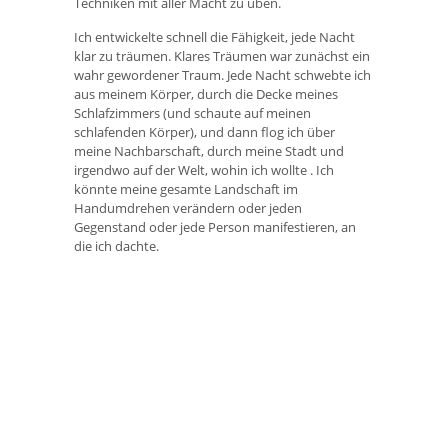
Techniken mit aller Macht zu üben.
Ich entwickelte schnell die Fähigkeit, jede Nacht
klar zu träumen. Klares Träumen war zunächst ein
wahr gewordener Traum. Jede Nacht schwebte ich
aus meinem Körper, durch die Decke meines
Schlafzimmers (und schaute auf meinen
schlafenden Körper), und dann flog ich über
meine Nachbarschaft, durch meine Stadt und
irgendwo auf der Welt, wohin ich wollte . Ich
könnte meine gesamte Landschaft im
Handumdrehen verändern oder jeden
Gegenstand oder jede Person manifestieren, an
die ich dachte.