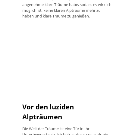
angenehme klare Träume habe, sodass es wirklich
möglich ist, keine klaren Alpträume mehr zu
haben und klare Träume zu genießen.
Vor den luziden
Alpträumen
Die Welt der Träume ist eine Tür in Ihr
Unterbewusstsein. Ich betrachte es sogar als ein