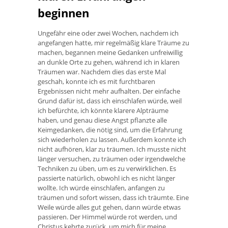
beginnen
Ungefähr eine oder zwei Wochen, nachdem ich
angefangen hatte, mir regelmäßig klare Träume zu
machen, begannen meine Gedanken unfreiwillig
an dunkle Orte zu gehen, während ich in klaren
Träumen war. Nachdem dies das erste Mal
geschah, konnte ich es mit furchtbaren
Ergebnissen nicht mehr aufhalten. Der einfache
Grund dafür ist, dass ich einschlafen würde, weil
ich befürchte, ich könnte klarere Alpträume
haben, und genau diese Angst pflanzte alle
Keimgedanken, die nötig sind, um die Erfahrung
sich wiederholen zu lassen. Außerdem konnte ich
nicht aufhören, klar zu träumen. Ich musste nicht
länger versuchen, zu träumen oder irgendwelche
Techniken zu üben, um es zu verwirklichen. Es
passierte natürlich, obwohl ich es nicht länger
wollte. Ich würde einschlafen, anfangen zu
träumen und sofort wissen, dass ich träumte. Eine
Weile würde alles gut gehen, dann würde etwas
passieren. Der Himmel würde rot werden, und
Christus kehrte zurück, um mich für meine