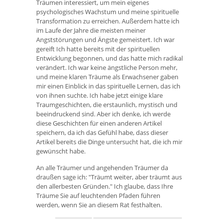
Träumen interessiert, um mein eigenes
psychologisches Wachstum und meine spirituelle
Transformation zu erreichen. Außerdem hatte ich
im Laufe der Jahre die meisten meiner
Angststörungen und Ängste gemeistert. Ich war
gereift Ich hatte bereits mit der spirituellen
Entwicklung begonnen, und das hatte mich radikal
verändert. Ich war keine ängstliche Person mehr,
und meine klaren Träume als Erwachsener gaben
mir einen Einblick in das spirituelle Lernen, das ich
von ihnen suchte. Ich habe jetzt einige klare
Traumgeschichten, die erstaunlich, mystisch und
beeindruckend sind. Aber ich denke, ich werde
diese Geschichten für einen anderen Artikel
speichern, da ich das Gefühl habe, dass dieser
Artikel bereits die Dinge untersucht hat, die ich mir
gewünscht habe.
An alle Träumer und angehenden Träumer da
draußen sage ich: "Träumt weiter, aber träumt aus
den allerbesten Gründen." Ich glaube, dass Ihre
Träume Sie auf leuchtenden Pfaden führen
werden, wenn Sie an diesem Rat festhalten.