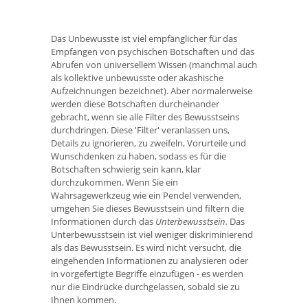
Das Unbewusste ist viel empfänglicher für das
Empfangen von psychischen Botschaften und das
Abrufen von universellem Wissen (manchmal auch
als kollektive unbewusste oder akashische
Aufzeichnungen bezeichnet). Aber normalerweise
werden diese Botschaften durcheinander
gebracht, wenn sie alle Filter des Bewusstseins
durchdringen. Diese 'Filter' veranlassen uns,
Details zu ignorieren, zu zweifeln, Vorurteile und
Wunschdenken zu haben, sodass es für die
Botschaften schwierig sein kann, klar
durchzukommen. Wenn Sie ein
Wahrsagewerkzeug wie ein Pendel verwenden,
umgehen Sie dieses Bewusstsein und filtern die
Informationen durch das
Unterbewusstsein.
Das
Unterbewusstsein ist viel weniger diskriminierend
als das Bewusstsein. Es wird nicht versucht, die
eingehenden Informationen zu analysieren oder
in vorgefertigte Begriffe einzufügen - es werden
nur die Eindrücke durchgelassen, sobald sie zu
Ihnen kommen.