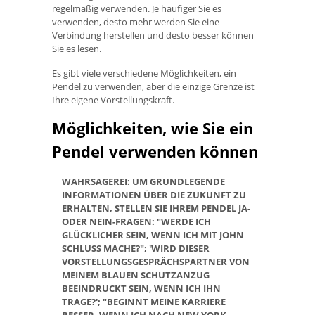
regelmäßig verwenden. Je häufiger Sie es
verwenden, desto mehr werden Sie eine
Verbindung herstellen und desto besser können
Sie es lesen.
Es gibt viele verschiedene Möglichkeiten, ein
Pendel zu verwenden, aber die einzige Grenze ist
Ihre eigene Vorstellungskraft.
Möglichkeiten, wie Sie ein
Pendel verwenden können
WAHRSAGEREI: UM GRUNDLEGENDE
INFORMATIONEN ÜBER DIE ZUKUNFT ZU
ERHALTEN, STELLEN SIE IHREM PENDEL JA-
ODER NEIN-FRAGEN: "WERDE ICH
GLÜCKLICHER SEIN, WENN ICH MIT JOHN
SCHLUSS MACHE?"; 'WIRD DIESER
VORSTELLUNGSGESPRÄCHSPARTNER VON
MEINEM BLAUEN SCHUTZANZUG
BEEINDRUCKT SEIN, WENN ICH IHN
TRAGE?'; "BEGINNT MEINE KARRIERE
BESSER, WENN ICH NACH NEW YORK