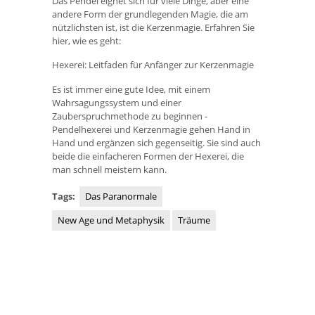
Das Pendel eignet sich für viele Dinge, aber eine
andere Form der grundlegenden Magie, die am
nützlichsten ist, ist die Kerzenmagie. Erfahren Sie
hier, wie es geht:
Hexerei: Leitfaden für Anfänger zur Kerzenmagie
Es ist immer eine gute Idee, mit einem
Wahrsagungssystem und einer
Zauberspruchmethode zu beginnen -
Pendelhexerei und Kerzenmagie gehen Hand in
Hand und ergänzen sich gegenseitig. Sie sind auch
beide die einfacheren Formen der Hexerei, die
man schnell meistern kann.
Tags:
Das Paranormale
New Age und Metaphysik
Träume