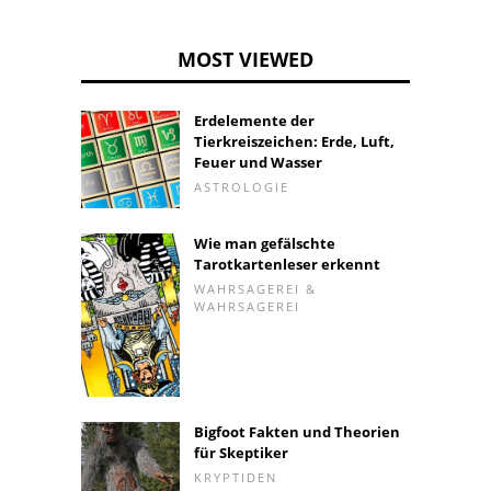
MOST VIEWED
Erdelemente der
Tierkreiszeichen: Erde, Luft,
Feuer und Wasser
ASTROLOGIE
Wie man gefälschte
Tarotkartenleser erkennt
WAHRSAGEREI &
WAHRSAGEREI
Bigfoot Fakten und Theorien
für Skeptiker
KRYPTIDEN