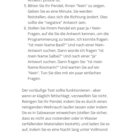
Antwort positiv ist.
Bitten Sie Ihr Pendel, Ihnen "Nein" zu zeigen.
Geben Sie es eine Minute. Sie werden
feststellen, dass sich die Richtung ändert. Dies
sollte die "negative" Antwort sein.
Stellen Sie Ihrem Pendel ein paar Ja / Nein-
Fragen, auf die Sie die Antwort kennen, um die
Programmierung zu testen. Ich könnte fragen:
"Ist mein Name Basil?" Und nach einer Nein-
Antwort suchen. Dann würde ich fragen "Ist
mein Name Salbei?" Und nach einer "Ja"
Antwort suchen. Dann fragen Sie: "Ist mein
Name Rosmarin?" Und warten Sie auf ein
"Nein". Tun Sie dies mit ein paar einfachen
Fragen.
Der vorläufige Test sollte funktionieren - aber
wenn er kläglich fehlschlägt, verzweifeln Sie nicht.
Reinigen Sie Ihr Pendel, indem Sie es durch einen
reinigenden Weihrauch laufen lassen oder indem
Sie es in Salzwasser einweichen (stellen Sie sicher,
dass es nicht aus rostenden oder in Wasser
zerfallenden Materialien besteht), und laden Sie es
auf, indem Sie es eine Nacht lang unter Vollmond