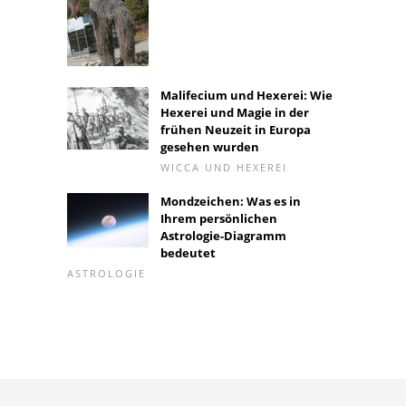
Malifecium und Hexerei: Wie
Hexerei und Magie in der
frühen Neuzeit in Europa
gesehen wurden
WICCA UND HEXEREI
Mondzeichen: Was es in
Ihrem persönlichen
Astrologie-Diagramm
bedeutet
ASTROLOGIE