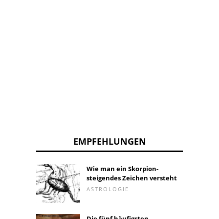
EMPFEHLUNGEN
Wie man ein Skorpion-
steigendes Zeichen versteht
ASTROLOGIE
Die fünf häufigsten