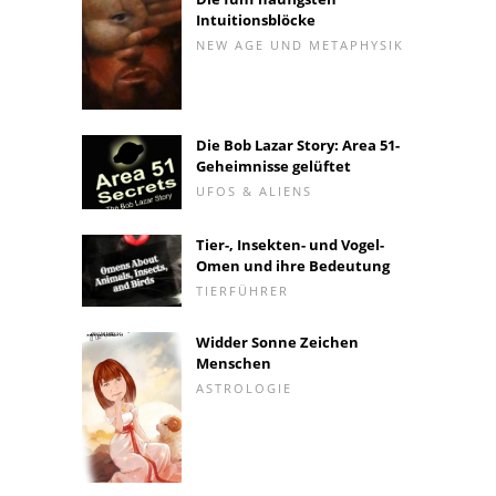
Intuitionsblöcke
NEW AGE UND METAPHYSIK
Die Bob Lazar Story: Area 51-
Geheimnisse gelüftet
UFOS & ALIENS
Tier-, Insekten- und Vogel-
Omen und ihre Bedeutung
TIERFÜHRER
Widder Sonne Zeichen
Menschen
ASTROLOGIE