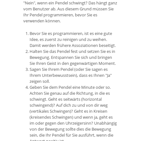
"Nein", wenn ein Pendel schwingt? Das hängt ganz
vom Benutzer ab. Aus diesem Grund müssen Sie
Ihr Pendel programmieren, bevor Sie es
verwenden können.
Bevor Sie es programmieren, ist es eine gute
Idee, es zuerst zu reinigen und zu weihen.
Damit werden frühere Assoziationen beseitigt.
Halten Sie das Pendel fest und setzen Sie es in
Bewegung. Entspannen Sie sich und bringen
Sie Ihren Geist in den gegenwärtigen Moment.
Sagen Sie Ihrem Pendel (oder Sie sagen es
Ihrem Unterbewusstsein), dass es Ihnen "Ja"
zeigen soll.
Geben Sie dem Pendel eine Minute oder so.
Achten Sie genau auf die Richtung, in die es
schwingt. Geht es seitwärts (horizontal
schwingend)? Auf dich zu und von dir weg
(vertikales Schwingen)? Geht es in Kreisen
(kreisendes Schwingen) und wenn ja, geht es
im oder gegen den Uhrzeigersinn? Unabhängig
von der Bewegung sollte dies die Bewegung
sein, die Ihr Pendel für Sie ausführt, wenn die