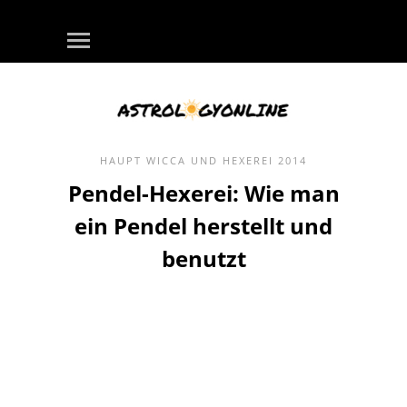
HAUPT
WICCA UND HEXEREI
2014
Pendel-Hexerei: Wie man
ein Pendel herstellt und
benutzt