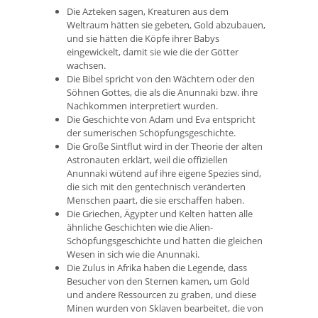
Die Azteken sagen, Kreaturen aus dem
Weltraum hätten sie gebeten, Gold abzubauen,
und sie hätten die Köpfe ihrer Babys
eingewickelt, damit sie wie die der Götter
wachsen.
Die Bibel spricht von den Wächtern oder den
Söhnen Gottes, die als die Anunnaki bzw. ihre
Nachkommen interpretiert wurden.
Die Geschichte von Adam und Eva entspricht
der sumerischen Schöpfungsgeschichte.
Die Große Sintflut wird in der Theorie der alten
Astronauten erklärt, weil die offiziellen
Anunnaki wütend auf ihre eigene Spezies sind,
die sich mit den gentechnisch veränderten
Menschen paart, die sie erschaffen haben.
Die Griechen, Ägypter und Kelten hatten alle
ähnliche Geschichten wie die Alien-
Schöpfungsgeschichte und hatten die gleichen
Wesen in sich wie die Anunnaki.
Die Zulus in Afrika haben die Legende, dass
Besucher von den Sternen kamen, um Gold
und andere Ressourcen zu graben, und diese
Minen wurden von Sklaven bearbeitet, die von