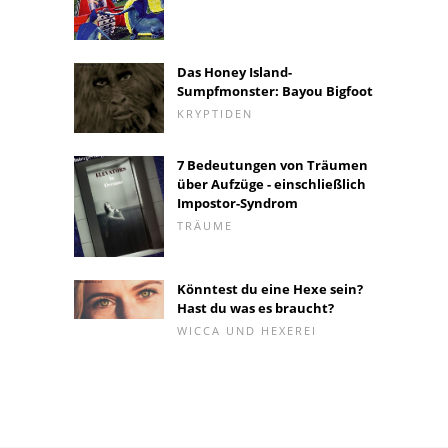
Das Honey Island-
Sumpfmonster: Bayou Bigfoot
KRYPTIDEN
7 Bedeutungen von Träumen
über Aufzüge - einschließlich
Impostor-Syndrom
TRÄUME
Könntest du eine Hexe sein?
Hast du was es braucht?
WICCA UND HEXEREI