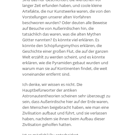
langer Zeit erfunden haben, und coole kleine
Artefakte, die nur Kunstwerke waren, die von den
Vorstellungen unserer alten Vorfahren
beschworen wurden? Oder deuten alle Beweise
auf Besuche von Außerirdischen hin, die
tatsächlich das waren, was die alten Mythen
Götter nannten? Es könnte viel erklären. Es
könnte den Schöpfungsmythos erklären, die
Geschichte einer großen Flut, die auf der ganzen
Welt erzählt zu werden scheint, und es könnte
erklären, wie die Pyramiden gebaut wurden und
warum man sie auf Kontinenten findet, die weit
voneinander entfernt sind.
Ich denke, wir wissen es nicht. Die
Hauptbefürworter der antiken
Astronautentheorien scheinen sehr überzeugt zu
sein, dass Außerirdische hier auf der Erde waren,
den Menschen beigebracht haben, wie man eine
Zivilisation aufbaut und führt, und sie verlassen
haben, nachdem sie ihnen beim Aufbau dieser
Zivilisation geholfen hatten.
Ist es möglich? Du entscheidest.