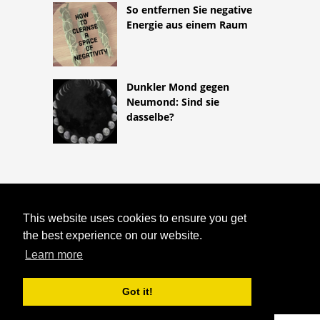
So entfernen Sie negative
Energie aus einem Raum
Dunkler Mond gegen
Neumond: Sind sie
dasselbe?
COPYRIGHT 2026
This website uses cookies to ensure you get
HTTPS://ASTROLOGYONLINE.NET
WURDE DER ALTE SUMERER VON
the best experience on our website.
AUSSERIRDISCHEN ERSCHAFFEN?
Learn more
Got it!
^