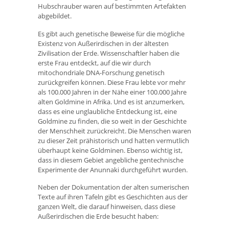
Hubschrauber waren auf bestimmten Artefakten
abgebildet.
Es gibt auch genetische Beweise für die mögliche
Existenz von Außerirdischen in der ältesten
Zivilisation der Erde. Wissenschaftler haben die
erste Frau entdeckt, auf die wir durch
mitochondriale DNA-Forschung genetisch
zurückgreifen können. Diese Frau lebte vor mehr
als 100.000 Jahren in der Nähe einer 100.000 Jahre
alten Goldmine in Afrika. Und es ist anzumerken,
dass es eine unglaubliche Entdeckung ist, eine
Goldmine zu finden, die so weit in der Geschichte
der Menschheit zurückreicht. Die Menschen waren
zu dieser Zeit prähistorisch und hatten vermutlich
überhaupt keine Goldminen. Ebenso wichtig ist,
dass in diesem Gebiet angebliche gentechnische
Experimente der Anunnaki durchgeführt wurden.
Neben der Dokumentation der alten sumerischen
Texte auf ihren Tafeln gibt es Geschichten aus der
ganzen Welt, die darauf hinweisen, dass diese
Außerirdischen die Erde besucht haben: