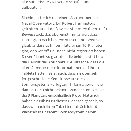
alte sumerische Zivilisation schufen und
aufbauten.
Sitchin hatte sich mit einem Astronomen des
Naval Observatory, Dr. Robert Harrington,
getroffen, und ihre Beweise stimmten überein. Ein
Beweisstück, das übereinstimmte, war, dass
Harrington nach bestem Wissen und Gewissen
glaubte, dass es hinter Pluto einen 10. Planeten
gibt, den wir offiziell noch nicht registriert haben.
Dieser Planet, so glaubten die beiden, ist Nibiru,
die Heimat der Anunnaki. Die Tatsache, dass die
alten Sumerer diese Informationen auf ihren
Tablets hatten, zeigt auch, dass sie über sehr
fortgeschrittene Kenntnisse unseres
Sonnensystems verfügten - Informationen, die
damals noch nicht bekannt waren; Zum Beispiel
die 9 Planeten, einschließlich Pluto. Natürlich
haben sie Nibiru zu diesen Planeten gezählt, so
dass wir nach ihren Tabletten tatsächlich 10
Planeten in unserem Sonnensystem haben.