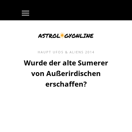
HAUPT
UFOS & ALIENS
2014
Wurde der alte Sumerer
von Außerirdischen
erschaffen?