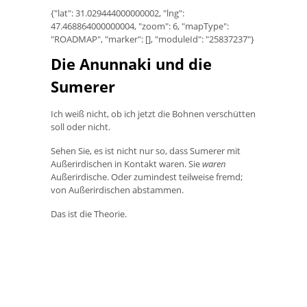
{"lat": 31.029444000000002, "lng":
47.468864000000004, "zoom": 6, "mapType":
"ROADMAP", "marker": [], "moduleId": "25837237"}
Die Anunnaki und die
Sumerer
Ich weiß nicht, ob ich jetzt die Bohnen verschütten
soll oder nicht.
Sehen Sie, es ist nicht nur so, dass Sumerer mit
Außerirdischen in Kontakt waren. Sie
waren
Außerirdische. Oder zumindest teilweise fremd;
von Außerirdischen abstammen.
Das ist die Theorie.