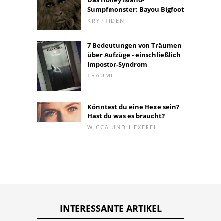
Sumpfmonster: Bayou Bigfoot
KRYPTIDEN
7 Bedeutungen von Träumen
über Aufzüge - einschließlich
Impostor-Syndrom
TRÄUME
Könntest du eine Hexe sein?
Hast du was es braucht?
WICCA UND HEXEREI
INTERESSANTE ARTIKEL