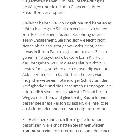
Sie getroffen haben, um Ihre Entscheidung zu
bestätigen und sie mit den Chancen in Ihrer
Zukunft zu verknüpfen.
Vielleicht haben Sie Schuldgefühle und bereuen es,
plötzlich eine gute Situation verlassen zu haben,
zum Beispiel einen Job, eine Beziehung oder ein
Team-Engagement. Sie sind sich vielleicht nicht
sicher, ob es das Richtige war oder nicht, aber
etwas in Ihrem Bauch sagte Ihnen, es sei Zeit zu
gehen. Eine psychische Lektüre kann Klarheit
darüber geben, warum dieser Urlaub nicht nur
positiv für Sie, sondern auch notwendig war. Die
Abkehr von diesem Kapitel Ihres Lebens war
möglicherweise ein notwendiger Schritt, um die
Verfügbarkeit und die Ressourcen zu erlangen, die
erforderlich sind, um das nächste Ziel auf Ihrem
Weg zu erreichen, und gleichzeitig Raum für eine
besser geeignete Person zu lassen, die Ihre Rolle
ausfüllt und der anderen Partei zugute kommt .
Ein Hellseher kann auch Ihre eigene Intuition
bestätigen. Vielleicht hatten Sie immer wieder
Träume von einer bestimmten Person oder einem