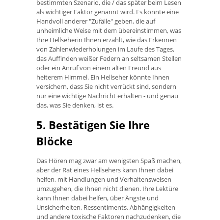
bestimmten Szenario, die / das später beim Lesen
als wichtiger Faktor genannt wird. Es könnte eine
Handvoll anderer "Zufälle" geben, die auf
unheimliche Weise mit dem übereinstimmen, was
Ihre Hellseherin Ihnen erzählt, wie das Erkennen
von Zahlenwiederholungen im Laufe des Tages,
das Auffinden weißer Federn an seltsamen Stellen
oder ein Anruf von einem alten Freund aus
heiterem Himmel. Ein Hellseher könnte Ihnen
versichern, dass Sie nicht verrückt sind, sondern
nur eine wichtige Nachricht erhalten - und genau
das, was Sie denken, ist es.
5. Bestätigen Sie Ihre
Blöcke
Das Hören mag zwar am wenigsten Spaß machen,
aber der Rat eines Hellsehers kann Ihnen dabei
helfen, mit Handlungen und Verhaltensweisen
umzugehen, die Ihnen nicht dienen. Ihre Lektüre
kann Ihnen dabei helfen, über Ängste und
Unsicherheiten, Ressentiments, Abhängigkeiten
und andere toxische Faktoren nachzudenken, die