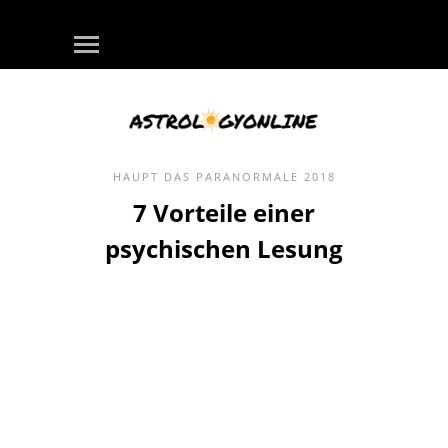
HAUPT
DAS PARANORMALE
2018
7 Vorteile einer
psychischen Lesung