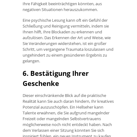
Ihre Fähigkeit beeinträchtigen könnten, aus
negativen Situationen herauszukommen.
Eine psychische Lesung kann oft ein Gefühl der
Schließung und Reinigung vermitteln, indem sie
Ihnen hilft, Ihre Blockaden zu erkennen und
aufzulösen. Das Erkennen der Art und Weise, wie
Sie Veränderungen widerstehen, ist ein großer
Schritt, um vergangene Traumata loszulassen und
ungehindert zu einem gesünderen Ergebnis zu
gelangen.
6. Bestätigung Ihrer
Geschenke
Dieser einschränkende Blick auf die praktische
Realität kann Sie auch daran hindern, Ihr kreatives
Potenzial auszuschöpfen. Ein Hellseher kann
Talente erwähnen, die Sie aufgrund mangelnder
Freizeit oder mangelnden Selbstvertrauens
möglicherweise noch nicht entdeckt haben. Nach
dem Verlassen einer Sitzung könnten Sie sich
inspiriert fühlen, ein neues Instrument zu kaufen