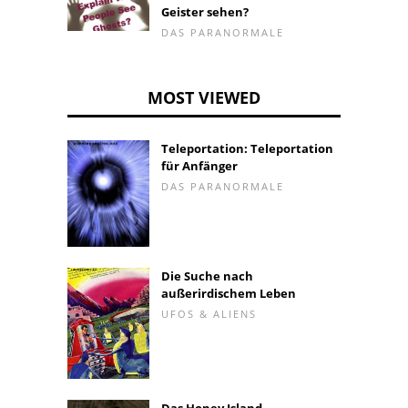
Geister sehen?
DAS PARANORMALE
MOST VIEWED
Teleportation: Teleportation
für Anfänger
DAS PARANORMALE
Die Suche nach
außerirdischem Leben
UFOS & ALIENS
Das Honey Island-