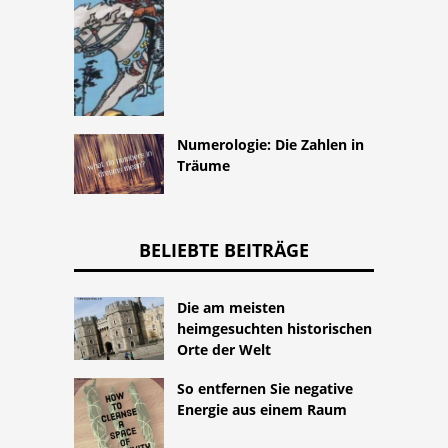
Numerologie: Die Zahlen in
Träume
BELIEBTE BEITRÄGE
Die am meisten
heimgesuchten historischen
Orte der Welt
So entfernen Sie negative
Energie aus einem Raum