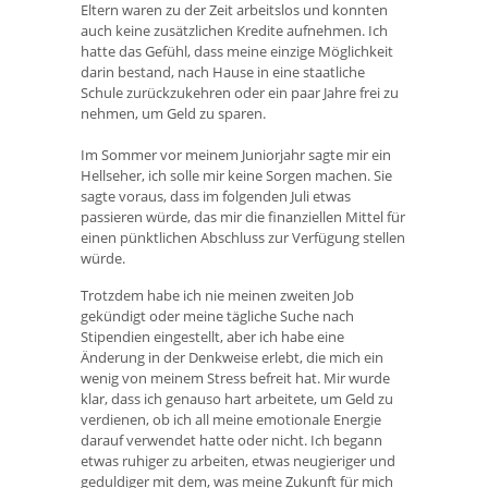
Eltern waren zu der Zeit arbeitslos und konnten
auch keine zusätzlichen Kredite aufnehmen. Ich
hatte das Gefühl, dass meine einzige Möglichkeit
darin bestand, nach Hause in eine staatliche
Schule zurückzukehren oder ein paar Jahre frei zu
nehmen, um Geld zu sparen.
Im Sommer vor meinem Juniorjahr sagte mir ein
Hellseher, ich solle mir keine Sorgen machen. Sie
sagte voraus, dass im folgenden Juli etwas
passieren würde, das mir die finanziellen Mittel für
einen pünktlichen Abschluss zur Verfügung stellen
würde.
Trotzdem habe ich nie meinen zweiten Job
gekündigt oder meine tägliche Suche nach
Stipendien eingestellt, aber ich habe eine
Änderung in der Denkweise erlebt, die mich ein
wenig von meinem Stress befreit hat. Mir wurde
klar, dass ich genauso hart arbeitete, um Geld zu
verdienen, ob ich all meine emotionale Energie
darauf verwendet hatte oder nicht. Ich begann
etwas ruhiger zu arbeiten, etwas neugieriger und
geduldiger mit dem, was meine Zukunft für mich