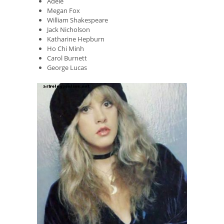
Adele
Megan Fox
William Shakespeare
Jack Nicholson
Katharine Hepburn
Ho Chi Minh
Carol Burnett
George Lucas