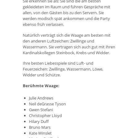
Sie erkennen sie als: Sie sind die am besten
gekleideten im Raum und führen Gespräche mit
allen, von den Gästen bis zu den Servern. Sie
werden modisch spät ankommen und die Party
ebenso früh verlassen.
Natürlich verträgt sich die Waage am besten mit
den anderen Luftzeichen: Zwillinge und
Wassermann. Sie vertragen sich auch gut mit ihren
Kardinalskollegen Steinbock, Krebs und Widder.
Ihre besten Liebesspiele sind Luft- und
Feuerzeichen: Zwillinge, Wassermann, Löwe,
Widder und Schütze.
Berühmte Waage:
Julie Andrews
Neil deGrasse Tyson
Gwen Stefani
Christopher Lloyd
Hilary Duff
Bruno Mars
Kate Winslet