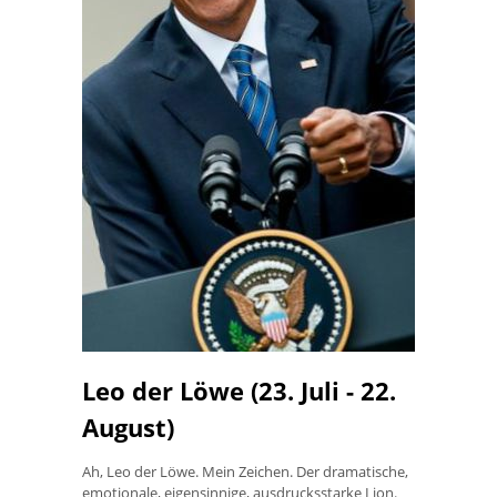
Leo der Löwe (23. Juli - 22.
August)
Ah, Leo der Löwe. Mein Zeichen. Der dramatische,
emotionale, eigensinnige, ausdrucksstarke Lion.