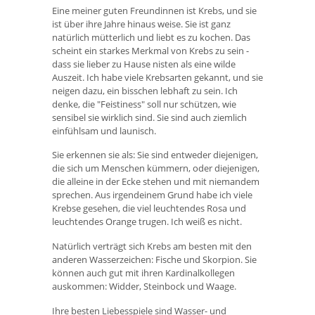
Eine meiner guten Freundinnen ist Krebs, und sie
ist über ihre Jahre hinaus weise. Sie ist ganz
natürlich mütterlich und liebt es zu kochen. Das
scheint ein starkes Merkmal von Krebs zu sein -
dass sie lieber zu Hause nisten als eine wilde
Auszeit. Ich habe viele Krebsarten gekannt, und sie
neigen dazu, ein bisschen lebhaft zu sein. Ich
denke, die "Feistiness" soll nur schützen, wie
sensibel sie wirklich sind. Sie sind auch ziemlich
einfühlsam und launisch.
Sie erkennen sie als: Sie sind entweder diejenigen,
die sich um Menschen kümmern, oder diejenigen,
die alleine in der Ecke stehen und mit niemandem
sprechen. Aus irgendeinem Grund habe ich viele
Krebse gesehen, die viel leuchtendes Rosa und
leuchtendes Orange trugen. Ich weiß es nicht.
Natürlich verträgt sich Krebs am besten mit den
anderen Wasserzeichen: Fische und Skorpion. Sie
können auch gut mit ihren Kardinalkollegen
auskommen: Widder, Steinbock und Waage.
Ihre besten Liebesspiele sind Wasser- und