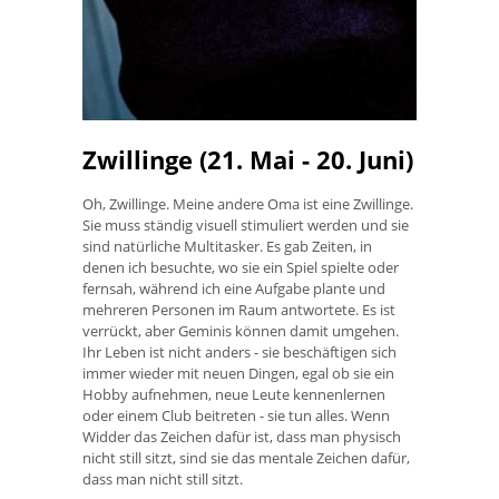
Zwillinge (21. Mai - 20. Juni)
Oh, Zwillinge. Meine andere Oma ist eine Zwillinge.
Sie muss ständig visuell stimuliert werden und sie
sind natürliche Multitasker. Es gab Zeiten, in
denen ich besuchte, wo sie ein Spiel spielte oder
fernsah, während ich eine Aufgabe plante und
mehreren Personen im Raum antwortete. Es ist
verrückt, aber Geminis können damit umgehen.
Ihr Leben ist nicht anders - sie beschäftigen sich
immer wieder mit neuen Dingen, egal ob sie ein
Hobby aufnehmen, neue Leute kennenlernen
oder einem Club beitreten - sie tun alles. Wenn
Widder das Zeichen dafür ist, dass man physisch
nicht still sitzt, sind sie das mentale Zeichen dafür,
dass man nicht still sitzt.