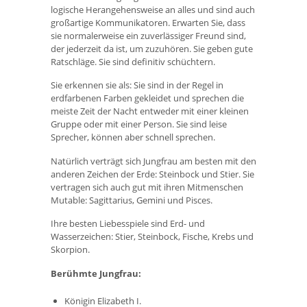
logische Herangehensweise an alles und sind auch
großartige Kommunikatoren. Erwarten Sie, dass
sie normalerweise ein zuverlässiger Freund sind,
der jederzeit da ist, um zuzuhören. Sie geben gute
Ratschläge. Sie sind definitiv schüchtern.
Sie erkennen sie als: Sie sind in der Regel in
erdfarbenen Farben gekleidet und sprechen die
meiste Zeit der Nacht entweder mit einer kleinen
Gruppe oder mit einer Person. Sie sind leise
Sprecher, können aber schnell sprechen.
Natürlich verträgt sich Jungfrau am besten mit den
anderen Zeichen der Erde: Steinbock und Stier. Sie
vertragen sich auch gut mit ihren Mitmenschen
Mutable: Sagittarius, Gemini und Pisces.
Ihre besten Liebesspiele sind Erd- und
Wasserzeichen: Stier, Steinbock, Fische, Krebs und
Skorpion.
Berühmte Jungfrau:
Königin Elizabeth I.