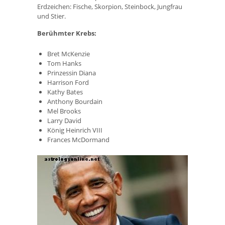
Erdzeichen: Fische, Skorpion, Steinbock, Jungfrau
und Stier.
Berühmter Krebs:
Bret McKenzie
Tom Hanks
Prinzessin Diana
Harrison Ford
Kathy Bates
Anthony Bourdain
Mel Brooks
Larry David
König Heinrich VIII
Frances McDormand