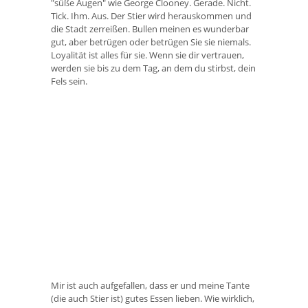
"süße Augen" wie George Clooney. Gerade. Nicht.
Tick. Ihm. Aus. Der Stier wird herauskommen und
die Stadt zerreißen. Bullen meinen es wunderbar
gut, aber betrügen oder betrügen Sie sie niemals.
Loyalität ist alles für sie. Wenn sie dir vertrauen,
werden sie bis zu dem Tag, an dem du stirbst, dein
Fels sein.
Mir ist auch aufgefallen, dass er und meine Tante
(die auch Stier ist) gutes Essen lieben. Wie wirklich,