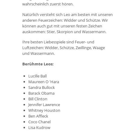
wahrscheinlich zuerst hören.
Natürlich versteht sich Leo am besten mit unseren
anderen Feuerzeichen: Widder und Schütze. Wir
können auch gut mit unseren festen Zeichen
auskommen: Stier, Skorpion und Wassermann.
Ihre besten Liebesspiele sind Feuer- und
Luftzeichen: Widder, Schütze, Zwillinge, Waage
und Wassermann.
Berühmte Leos:
Lucille Ball
Maureen O 'Hara
Sandra Bullock
Barack Obama
Bill Clinton
Jennifer Lawrence
Whitney Houston
Ben Affleck
Coco Chanel
Lisa Kudrow