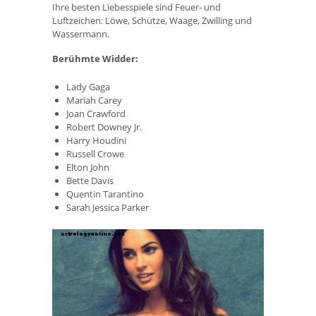
Ihre besten Liebesspiele sind Feuer- und
Luftzeichen: Löwe, Schütze, Waage, Zwilling und
Wassermann.
Berühmte Widder:
Lady Gaga
Mariah Carey
Joan Crawford
Robert Downey Jr.
Harry Houdini
Russell Crowe
Elton John
Bette Davis
Quentin Tarantino
Sarah Jessica Parker