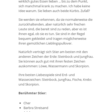
wirklich gutes Essen lieben ... bis zu dem Punkt,
sich manchmal krank zu machen. Ich habe keine
Idee warum. Sie lieben auch beide Kürbis. Zufall?
Sie werden sie erkennen, da sie normalerweise die
zurückhaltenden, aber natürlich sehr frechen
Leute sind, die bereit sind zu reden, aber es ist
ihnen egal, ob sie es tun. Sie sind in der Regel
bequem gekleidet und tragen möglicherweise
ihren gemütlichen Lieblingspullover.
Natürlich verträgt sich Stier am besten mit den
anderen Zeichen der Erde: Steinbock und Jungfrau.
Sie können auch gut mit ihren festen Zeichen
auskommen: Löwe, Wassermann und Skorpion.
Ihre besten Liebesspiele sind Erd- und
Wasserzeichen: Steinbock, Jungfrau, Fische, Krebs
und Skorpion.
Berühmter Stier:
Cher
Barbra Streisand