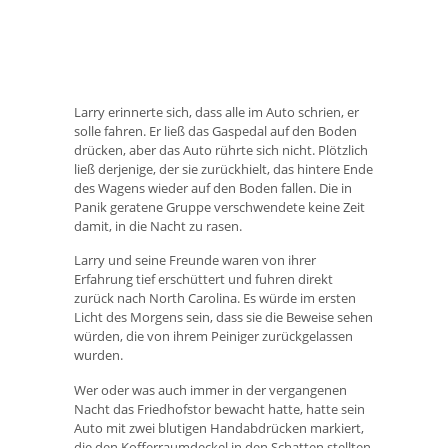
Larry erinnerte sich, dass alle im Auto schrien, er
solle fahren. Er ließ das Gaspedal auf den Boden
drücken, aber das Auto rührte sich nicht. Plötzlich
ließ derjenige, der sie zurückhielt, das hintere Ende
des Wagens wieder auf den Boden fallen. Die in
Panik geratene Gruppe verschwendete keine Zeit
damit, in die Nacht zu rasen.
Larry und seine Freunde waren von ihrer
Erfahrung tief erschüttert und fuhren direkt
zurück nach North Carolina. Es würde im ersten
Licht des Morgens sein, dass sie die Beweise sehen
würden, die von ihrem Peiniger zurückgelassen
wurden.
Wer oder was auch immer in der vergangenen
Nacht das Friedhofstor bewacht hatte, hatte sein
Auto mit zwei blutigen Handabdrücken markiert,
die den Kofferraumdeckel in den Schatten stellten.