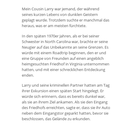
Mein Cousin Larry war jemand, der während
seines kurzen Lebens von dunklen Geistern
geplagt wurde. Trotzdem suchte er manchmal das
heraus, was er am meisten fürchtete.
In den späten 1970er Jahren, als er bei seiner
Schwester in North Carolina war, brachte er seine
Neugier auf das Unbekannte an seine Grenzen. Es
würde mit einem Roadtrip beginnen, den er und
eine Gruppe von Freunden auf einen angeblich
heimgesuchten Friedhof in Virginia unternommen
hatten, und mit einer schrecklichen Entdeckung
enden.
Larry und seine kriminellen Partner hatten am Tag
ihrer Exkursion einen späten Start hingelegt. Er
würde sich erinnern, dass es bereits dunkel war,
als sie an ihrem Ziel ankamen. Als sie den Eingang
des Friedhofs erreichten, sagte er, dass sie ihr Auto
neben dem Eingangstor geparkt hatten, bevor sie
beschlossen, das Gelände zu erkunden.