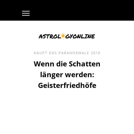
HAUPT
DAS PARANORMALE
2018
Wenn die Schatten
länger werden:
Geisterfriedhöfe