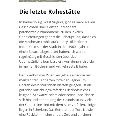
Die letzte Ruhestätte
In Parkersburg, West Virginia, gibt es mehr als nur
Geschichten über Geister und andere
paranormale Phänomene. Zu den lokalen
Überlieferungen gehört die Behauptung, dass sich
die Mothman-Höhle auf Quincy Hill befindet.
Indrid Cold soll der Stadt in den 1960er Jahren
einen Besuch abgestattet haben. Ich werde
regelmäßig mit Geschichten über das
Übernatürliche bombardiert, von denen ich viele
in meinen Büchern und Artikeln geteilt habe.
Der Friedhof von Riverview gilt als einer der am
meisten frequentierten Orte der Region. Im
Herzen des historischen Viertels gelegen, ist die
gotische Anziehungskraft des Friedhofs nicht zu
leugnen. Schwarze, schmiedeeiserne Tore lehnen
sich hin und her entlang des Grundstücks. Viele
der Grabsteine ​​sind mit dem Alter verfallen, einige
liegen in Scherben. Das Betreten der Tore ist wie
eine Rückkehr in eine andere Zeit und an einen