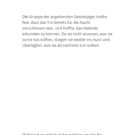
Die Gruppe der angehenden Geisterjäger stellte
fest, dass das Tor bereits für die Nacht
verschlossen war, und hoffte, das Gelände
erkunden zu können. Da sie nicht wussten, was sie
sonst tun sollten, stiegen sie wieder ins Auto und
überlegten, was sie als nächstes tun sollten.
Während sie miteinander redeten, wurde ihr