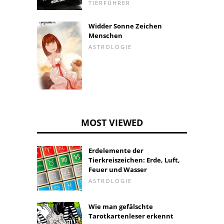
TIERFÜHRER
Widder Sonne Zeichen
Menschen
ASTROLOGIE
MOST VIEWED
Erdelemente der
Tierkreiszeichen: Erde, Luft,
Feuer und Wasser
ASTROLOGIE
Wie man gefälschte
Tarotkartenleser erkennt