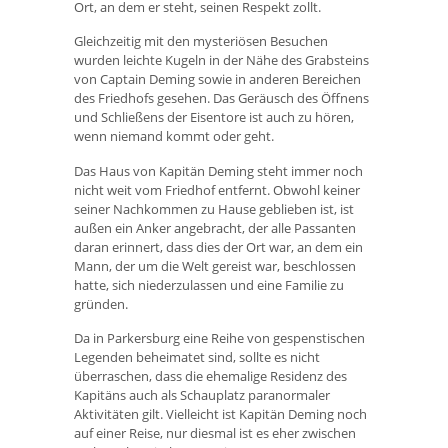
Ort, an dem er steht, seinen Respekt zollt.
Gleichzeitig mit den mysteriösen Besuchen
wurden leichte Kugeln in der Nähe des Grabsteins
von Captain Deming sowie in anderen Bereichen
des Friedhofs gesehen. Das Geräusch des Öffnens
und Schließens der Eisentore ist auch zu hören,
wenn niemand kommt oder geht.
Das Haus von Kapitän Deming steht immer noch
nicht weit vom Friedhof entfernt. Obwohl keiner
seiner Nachkommen zu Hause geblieben ist, ist
außen ein Anker angebracht, der alle Passanten
daran erinnert, dass dies der Ort war, an dem ein
Mann, der um die Welt gereist war, beschlossen
hatte, sich niederzulassen und eine Familie zu
gründen.
Da in Parkersburg eine Reihe von gespenstischen
Legenden beheimatet sind, sollte es nicht
überraschen, dass die ehemalige Residenz des
Kapitäns auch als Schauplatz paranormaler
Aktivitäten gilt. Vielleicht ist Kapitän Deming noch
auf einer Reise, nur diesmal ist es eher zwischen