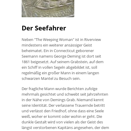
Der Seefahrer
Neben "The Weeping Woman" ist in Riverview
mindestens ein weiterer ansässiger Geist
beheimatet. Ein in Connecticut geborener
Seemann namens George Deming ist dort seit
1861 beigesetzt. Auf seinem Grabstein, auf dem
ein Schiff in vollen Segeln abgebildet ist, soll
regelmäßig ein großer Mann in einem langen
schwarzen Mantel zu Besuch sein.
Der fragliche Mann wurde Berichten zufolge
mehrmals gesichtet und schwebt seit Jahrzehnten
in der Nähe von Demings Grab. Niemand kennt
seine Identität. Der verlassene Trauernde betritt
und verlässt den Friedhof, ohne dass eine Seele
weiß, woher er kommt oder wohin er geht. Die
dunkle Gestalt wird von vielen als der Geist des
längst verstorbenen Kapitäns angesehen, der dem