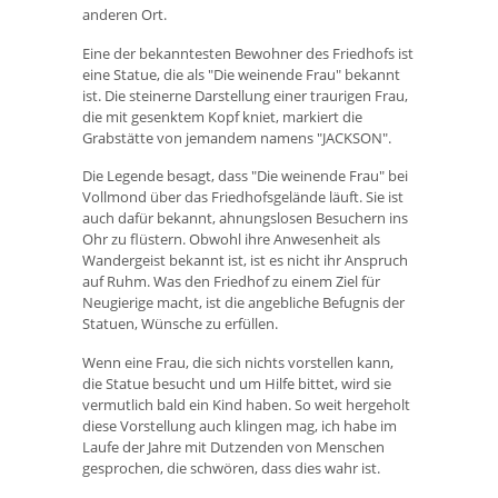
anderen Ort.
Eine der bekanntesten Bewohner des Friedhofs ist
eine Statue, die als "Die weinende Frau" bekannt
ist. Die steinerne Darstellung einer traurigen Frau,
die mit gesenktem Kopf kniet, markiert die
Grabstätte von jemandem namens "JACKSON".
Die Legende besagt, dass "Die weinende Frau" bei
Vollmond über das Friedhofsgelände läuft. Sie ist
auch dafür bekannt, ahnungslosen Besuchern ins
Ohr zu flüstern. Obwohl ihre Anwesenheit als
Wandergeist bekannt ist, ist es nicht ihr Anspruch
auf Ruhm. Was den Friedhof zu einem Ziel für
Neugierige macht, ist die angebliche Befugnis der
Statuen, Wünsche zu erfüllen.
Wenn eine Frau, die sich nichts vorstellen kann,
die Statue besucht und um Hilfe bittet, wird sie
vermutlich bald ein Kind haben. So weit hergeholt
diese Vorstellung auch klingen mag, ich habe im
Laufe der Jahre mit Dutzenden von Menschen
gesprochen, die schwören, dass dies wahr ist.