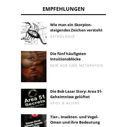
EMPFEHLUNGEN
Wie man ein Skorpion-
steigendes Zeichen versteht
ASTROLOGIE
Die fünf häufigsten
Intuitionsblöcke
NEW AGE UND METAPHYSIK
Die Bob Lazar Story: Area 51-
Geheimnisse gelüftet
UFOS & ALIENS
Tier-, Insekten- und Vogel-
Omen und ihre Bedeutung