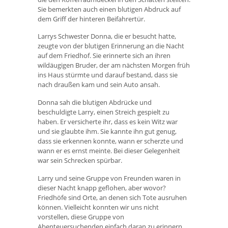
Sie bemerkten auch einen blutigen Abdruck auf
dem Griff der hinteren Beifahrertür.
Larrys Schwester Donna, die er besucht hatte,
zeugte von der blutigen Erinnerung an die Nacht
auf dem Friedhof. Sie erinnerte sich an ihren
wildäugigen Bruder, der am nächsten Morgen früh
ins Haus stürmte und darauf bestand, dass sie
nach draußen kam und sein Auto ansah.
Donna sah die blutigen Abdrücke und
beschuldigte Larry, einen Streich gespielt zu
haben. Er versicherte ihr, dass es kein Witz war
und sie glaubte ihm. Sie kannte ihn gut genug,
dass sie erkennen konnte, wann er scherzte und
wann er es ernst meinte. Bei dieser Gelegenheit
war sein Schrecken spürbar.
Larry und seine Gruppe von Freunden waren in
dieser Nacht knapp geflohen, aber wovor?
Friedhöfe sind Orte, an denen sich Tote ausruhen
können. Vielleicht konnten wir uns nicht
vorstellen, diese Gruppe von
Abenteuersuchenden einfach daran zu erinnern,