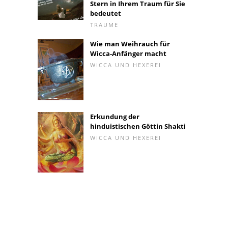
Stern in Ihrem Traum für Sie
bedeutet
TRÄUME
Wie man Weihrauch für
Wicca-Anfänger macht
WICCA UND HEXEREI
Erkundung der
hinduistischen Göttin Shakti
WICCA UND HEXEREI