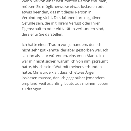
Wenn Sie von einer bestimmten Person träumen,
müssen Sie möglicherweise etwas loslassen oder
etwas beenden, das mit dieser Person in
Verbindung steht. Dies können Ihre negativen
Gefühle sein, die mit Ihrem Verlust oder Ihren
Eigenschaften oder Aktivitäten verbunden sind,
die sie für Sie darstellen.
Ich hatte einen Traum von jemandem, den ich
nicht sehr gut kannte, der aber gestorben war. Ich
sah ihn als sehr wütenden, einsamen Mann. Ich
war mir nicht sicher, warum ich von ihm geträumt
hatte, bis ich seine Wut mit meiner verbunden
hatte. Mir wurde klar, dass ich etwas Ärger
loslassen musste, den ich gegenüber jemandem
empfand, weil es anfing, Leute aus meinem Leben
zu drängen.