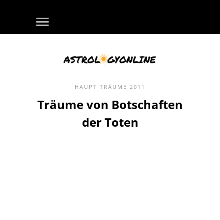
HAUPT
TRÄUME
2011
Träume von Botschaften
der Toten