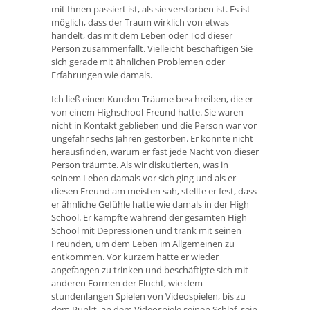
mit Ihnen passiert ist, als sie verstorben ist. Es ist
möglich, dass der Traum wirklich von etwas
handelt, das mit dem Leben oder Tod dieser
Person zusammenfällt. Vielleicht beschäftigen Sie
sich gerade mit ähnlichen Problemen oder
Erfahrungen wie damals.
Ich ließ einen Kunden Träume beschreiben, die er
von einem Highschool-Freund hatte. Sie waren
nicht in Kontakt geblieben und die Person war vor
ungefähr sechs Jahren gestorben. Er konnte nicht
herausfinden, warum er fast jede Nacht von dieser
Person träumte. Als wir diskutierten, was in
seinem Leben damals vor sich ging und als er
diesen Freund am meisten sah, stellte er fest, dass
er ähnliche Gefühle hatte wie damals in der High
School. Er kämpfte während der gesamten High
School mit Depressionen und trank mit seinen
Freunden, um dem Leben im Allgemeinen zu
entkommen. Vor kurzem hatte er wieder
angefangen zu trinken und beschäftigte sich mit
anderen Formen der Flucht, wie dem
stundenlangen Spielen von Videospielen, bis zu
dem Punkt, an dem Videospiele seinen Schlaf, sein