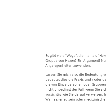
Es gibt viele "Wege", die man als "He
Gruppe von Hexen? Ein Argument! Nur
Angelegenheiten zuwenden.
Lassen Sie mich also die Bedeutung v
bedeutet dies die Praxis und / oder d
die von Einzelpersonen oder Gruppen
nicht unbedingt der Fall, wenn Sie si
vorsichtig, wie Sie darauf verweisen. 
Wahrsager zu sein oder medizinische H