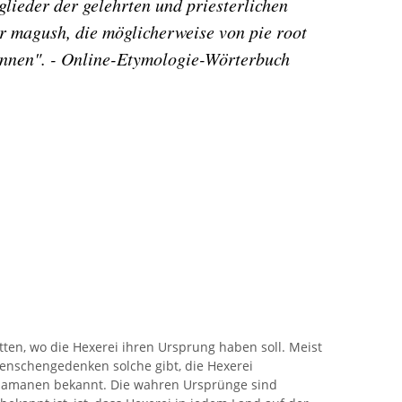
lieder der gelehrten und priesterlichen
er magush, die möglicherweise von pie root
önnen".
-
Online-Etymologie-Wörterbuch
tten, wo die Hexerei ihren Ursprung haben soll. Meist
Menschengedenken solche gibt, die Hexerei
Schamanen bekannt. Die wahren Ursprünge sind