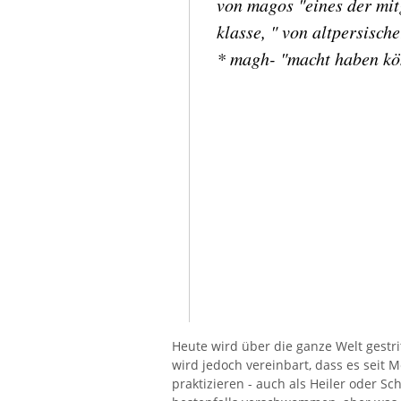
von magos "eines der mitg
klasse, " von altpersisch
* magh- "macht haben k
Heute wird über die ganze Welt gestri
wird jedoch vereinbart, dass es seit 
praktizieren - auch als Heiler oder 