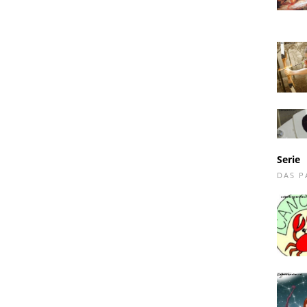
Serie
DAS 