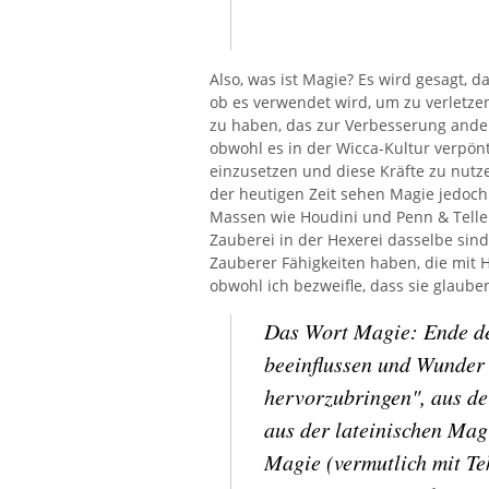
Also, was ist Magie? Es wird gesagt, d
ob es verwendet wird, um zu verletzen
zu haben, das zur Verbesserung ander
obwohl es in der Wicca-Kultur verpönt 
einzusetzen und diese Kräfte zu nutz
der heutigen Zeit sehen Magie jedoch 
Massen wie Houdini und Penn & Telle
Zauberei in der Hexerei dasselbe sind
Zauberer Fähigkeiten haben, die mit 
obwohl ich bezweifle, dass sie glaube
Das Wort Magie: Ende des
beeinflussen und Wunder
hervorzubringen", aus de
aus der lateinischen Mag
Magie (vermutlich mit Tek