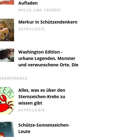
Aufladen
WICCA UND HEXEREI
Merkur in Schützendenkern
ASTROLOGIE
Washington Edition -
urbane Legenden, Monster
und verwunschene Orte, Die
PARANORMALE
Alles, was es über den
Sternzeichen-Krebs zu
wissen gibt
ASTROLOGIE
Schütze-Sonnenzeichen-
Leute