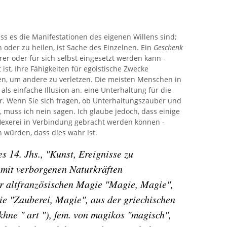
ass es die Manifestationen des eigenen Willens sind;
 oder zu heilen, ist Sache des Einzelnen. Ein
Geschenk
er oder für sich selbst eingesetzt werden kann -
ist, Ihre Fähigkeiten für egoistische Zwecke
en, um andere zu verletzen. Die meisten Menschen in
als einfache Illusion an. eine Unterhaltung für die
r. Wenn Sie sich fragen, ob Unterhaltungszauber und
, muss ich nein sagen. Ich glaube jedoch, dass einige
Hexerei in Verbindung gebracht werden können -
n würden, dass dies wahr ist.
 14. Jhs., "Kunst, Ereignisse zu
 mit verborgenen Naturkräften
r altfranzösischen Magie "Magie, Magie",
ie "Zauberei, Magie", aus der griechischen
hne " art "), fem. von magikos "magisch",