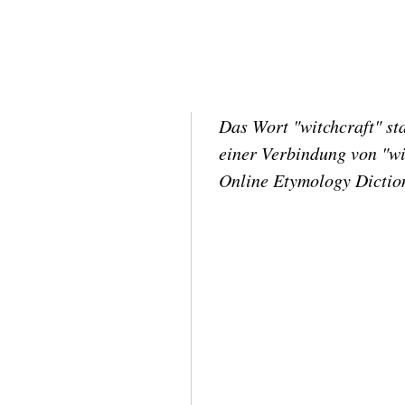
Das Wort "witchcraft" st
einer Verbindung von "wic
Online Etymology Dictio