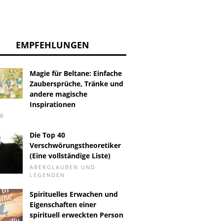
EMPFEHLUNGEN
Magie für Beltane: Einfache
Zaubersprüche, Tränke und
andere magische
Inspirationen
ER
Die Top 40
Verschwörungstheoretiker
(Eine vollständige Liste)
ABERGLAUBEN UND
LEGENDEN
Spirituelles Erwachen und
Eigenschaften einer
spirituell erweckten Person