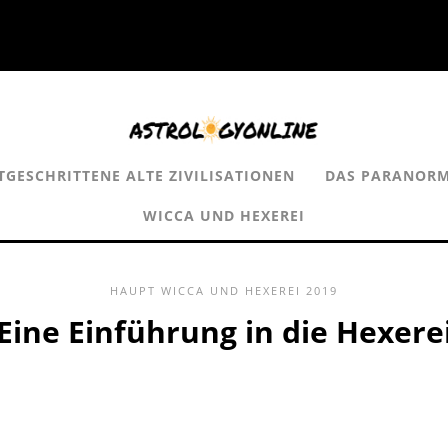
TGESCHRITTENE ALTE ZIVILISATIONEN
DAS PARANOR
WICCA UND HEXEREI
HAUPT
WICCA UND HEXEREI
2019
Eine Einführung in die Hexere