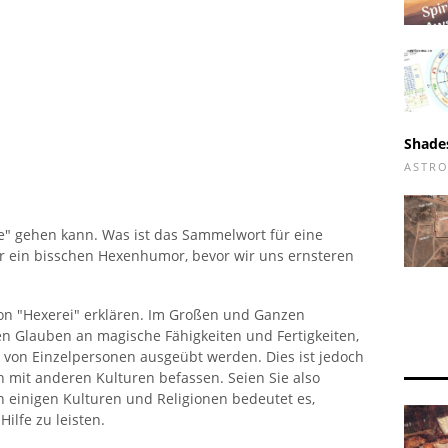
Shade
ASTRO
xe" gehen kann. Was ist das Sammelwort für eine
 ein bisschen Hexenhumor, bevor wir uns ernsteren
on "Hexerei" erklären. Im Großen und Ganzen
en Glauben an magische Fähigkeiten und Fertigkeiten,
 von Einzelpersonen ausgeübt werden. Dies ist jedoch
ch mit anderen Kulturen befassen. Seien Sie also
In einigen Kulturen und Religionen bedeutet es,
ilfe zu leisten.