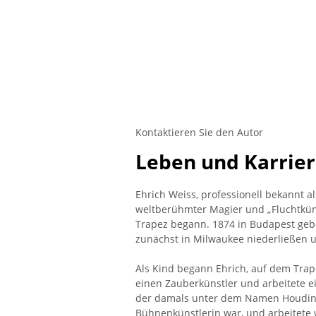
Kontaktieren Sie den Autor
Leben und Karrie
Ehrich Weiss, professionell bekannt a
weltberühmter Magier und „Fluchtküns
Trapez begann. 1874 in Budapest gebor
zunächst in Milwaukee niederließen 
Als Kind begann Ehrich, auf dem Trap
einen Zauberkünstler und arbeitete ei
der damals unter dem Namen Houdini 
Bühnenkünstlerin war, und arbeitete