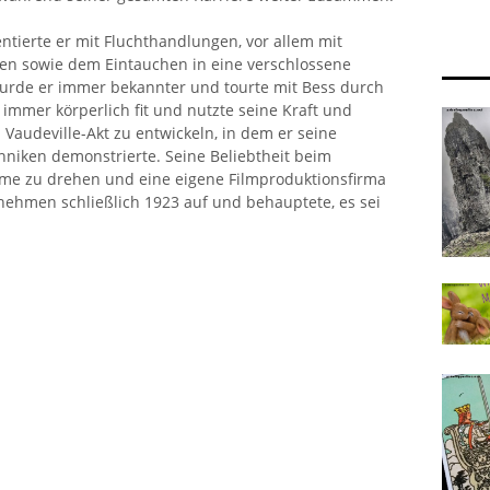
ntierte er mit Fluchthandlungen, vor allem mit
en sowie dem Eintauchen in eine verschlossene
rde er immer bekannter und tourte mit Bess durch
immer körperlich fit und nutzte seine Kraft und
 Vaudeville-Akt zu entwickeln, in dem er seine
chniken demonstrierte. Seine Beliebtheit beim
lme zu drehen und eine eigene Filmproduktionsfirma
nehmen schließlich 1923 auf und behauptete, es sei