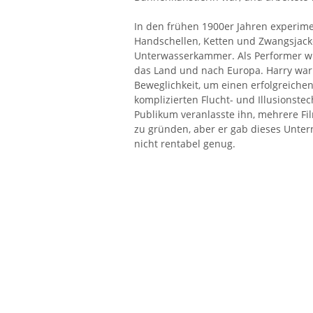
In den frühen 1900er Jahren experime
Handschellen, Ketten und Zwangsjack
Unterwasserkammer. Als Performer wu
das Land und nach Europa. Harry war 
Beweglichkeit, um einen erfolgreichen
komplizierten Flucht- und Illusionste
Publikum veranlasste ihn, mehrere Fi
zu gründen, aber er gab dieses Unter
nicht rentabel genug.