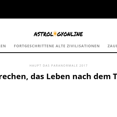
REN
FORTGESCHRITTENE ALTE ZIVILISATIONEN
ZAU
HAUPT
DAS PARANORMALE
2017
rechen, das Leben nach dem 