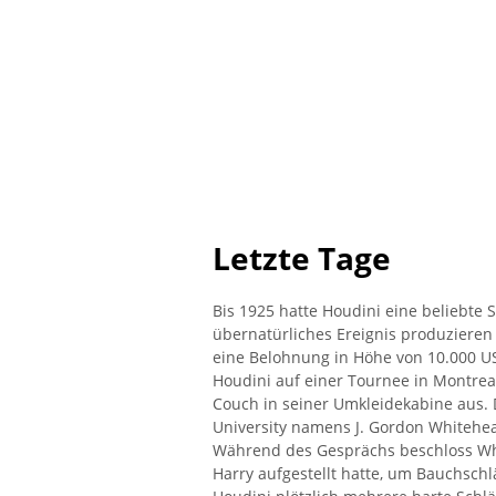
Letzte Tage
Bis 1925 hatte Houdini eine beliebte 
übernatürliches Ereignis produzieren 
eine Belohnung in Höhe von 10.000 US
Houdini auf einer Tournee in Montrea
Couch in seiner Umkleidekabine aus. D
University namens J. Gordon Whitehea
Während des Gesprächs beschloss Whi
Harry aufgestellt hatte, um Bauchsch