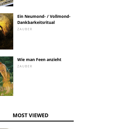
Ein Neumond- / Vollmond-
Dankbarkeitsritual
ZAUBER
Wie man Feen anzieht
ZAUBER
MOST VIEWED