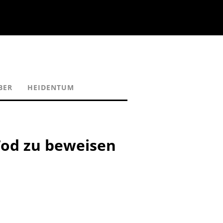
BER
HEIDENTUM
Tod zu beweisen