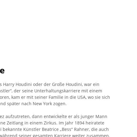
re
ls Harry Houdini oder der Große Houdini, war ein
tler“, der seine Unterhaltungskarriere mit einem
en, kam er mit seiner Familie in die USA, wo sie sich
und später nach New York zogen.
ez aufzutreten, dann entwickelte er als junger Mann
ne Zeitlang in einem Zirkus. Im Jahr 1894 heiratete
bekannte Künstler Beatrice „Bess“ Rahner, die auch
 während seiner gesamten Karriere weiter zusammen.