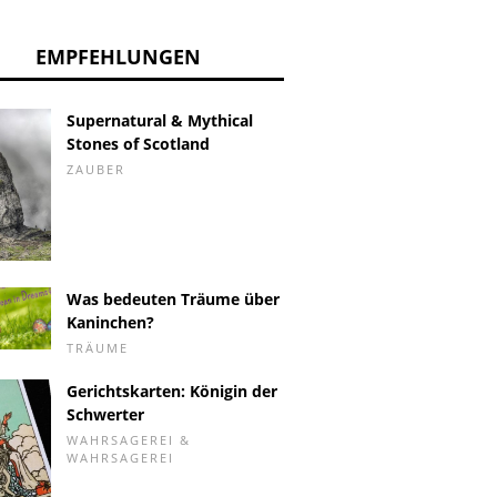
EMPFEHLUNGEN
Supernatural & Mythical
Stones of Scotland
ZAUBER
Was bedeuten Träume über
Kaninchen?
TRÄUME
Gerichtskarten: Königin der
Schwerter
WAHRSAGEREI &
WAHRSAGEREI