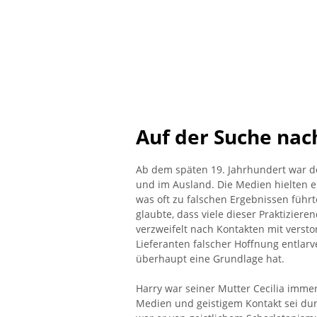
Auf der Suche nac
Ab dem späten 19. Jahrhundert war de
und im Ausland. Die Medien hielten ei
was oft zu falschen Ergebnissen führt
glaubte, dass viele dieser Praktiziere
verzweifelt nach Kontakten mit verst
Lieferanten falscher Hoffnung entlar
überhaupt eine Grundlage hat.
Harry war seiner Mutter Cecilia immer
Medien und geistigem Kontakt sei dur