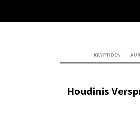
KRYPTIDEN
AU
Houdinis Versp