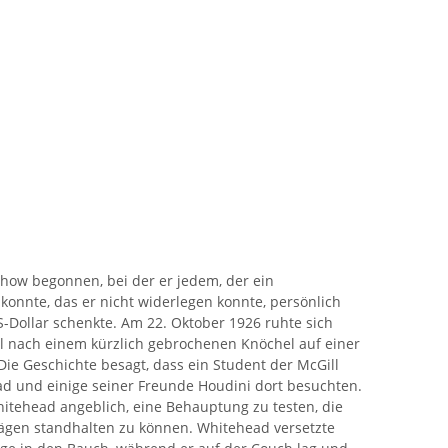
Show begonnen, bei der er jedem, der ein
konnte, das er nicht widerlegen konnte, persönlich
-Dollar schenkte. Am 22. Oktober 1926 ruhte sich
l nach einem kürzlich gebrochenen Knöchel auf einer
ie Geschichte besagt, dass ein Student der McGill
d und einige seiner Freunde Houdini dort besuchten.
tehead angeblich, eine Behauptung zu testen, die
lägen standhalten zu können. Whitehead versetzte