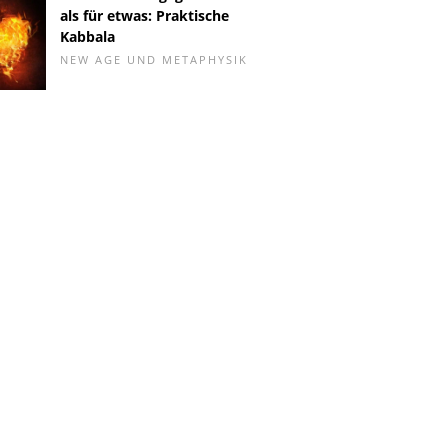
als für etwas: Praktische
Kabbala
NEW AGE UND METAPHYSIK