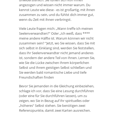
unwiderstehlich. Sie fühlen sich von Ihnen
angezogen und wissen nicht immer warum. Du
kennst Leute wie diese - es ist großartig, mit ihnen
zusammen zu sein, und du fühlst dich immer gut,
wenn du Zeit mit ihnen verbringst.
Viele Leute fragen mich: „Wann treffe ich meinen
Seelenverwandten?“ Oder „Ich weiß, dass ****
meine andere Hälfte ist. Warum können wir nicht
zusammen sein? “Jetzt, wo Sie wissen, dass Sie mit
sich selbst in Einklang sind, werden Sie feststellen,
dass Ihr Seelenverwandter nicht jemand anderes
ist, sondern der andere Teil von Ihnen. Lernen Sie,
wie Sie die Lücke zwischen Ihrem körperlichen
Selbst und Ihrem geistigen Selbst schließen und
Sie werden bald romantische Liebe und tiefe
Freundschaften finden
Bevor Sie jemanden in die Gleichung einbeziehen,
schlage ich vor, dass Sie eine Lesung durchführen
(oder eine für Sie durchführen lassen), um zu
zeigen, wo Sie in Bezug auf Ihr spirituelles oder
„höheres“ Selbst stehen. Sie benötigen zwei
Referenzpunkte, damit zwei Karten ausreichen.