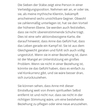
Die Sieben der Stäbe zeigt eine Person in einer
Verteidigungsposition. Nehmen wir an, er oder sie,
sie, als meine mythische Klientin, bekämpft
anscheinend sechs unsichtbare Gegner. Obwohl
sie zahlenmäßig unterlegen ist, hat sie den Vorteil
der höheren Ebene. Sie werden auch feststellen,
dass sie nicht übereinstimmende Schuhe trägt.
Dies ist eine sehr aktionsbezogene Karte, die
darauf hinweist, dass Anne das Gefühl hat, dass
das Leben gerade ein Kampf ist. Sie ist aus dem
Gleichgewicht geraten und fühlt sich auch völlig
ungestützt. Wenn sie in einer Beziehung ist, dann
ist der Mangel an Unterstützung ein großes
Problem. Wenn sie nicht in einer Beziehung ist,
könnte sie das Gefühl haben, dass es einfach zu
viel Konkurrenz gibt, und sie wäre besser dran,
sich zurückzuziehen.
Sie können sehen, dass Anne mit dieser
Einstellung weit von ihrem spirituellen Selbst
entfernt ist und nicht nur, dass sie nicht in der
richtigen Stimmung wäre, um eine bestehende
Beziehung zu pflegen oder eine neue anzuziehen.