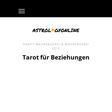
HAUPT
WAHRSAGEREI & WAHRSAGEREI
2012
Tarot für Beziehungen