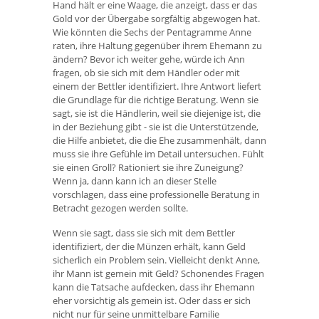
Hand hält er eine Waage, die anzeigt, dass er das
Gold vor der Übergabe sorgfältig abgewogen hat.
Wie könnten die Sechs der Pentagramme Anne
raten, ihre Haltung gegenüber ihrem Ehemann zu
ändern? Bevor ich weiter gehe, würde ich Ann
fragen, ob sie sich mit dem Händler oder mit
einem der Bettler identifiziert. Ihre Antwort liefert
die Grundlage für die richtige Beratung. Wenn sie
sagt, sie ist die Händlerin, weil sie diejenige ist, die
in der Beziehung gibt - sie ist die Unterstützende,
die Hilfe anbietet, die die Ehe zusammenhält, dann
muss sie ihre Gefühle im Detail untersuchen. Fühlt
sie einen Groll? Rationiert sie ihre Zuneigung?
Wenn ja, dann kann ich an dieser Stelle
vorschlagen, dass eine professionelle Beratung in
Betracht gezogen werden sollte.
Wenn sie sagt, dass sie sich mit dem Bettler
identifiziert, der die Münzen erhält, kann Geld
sicherlich ein Problem sein. Vielleicht denkt Anne,
ihr Mann ist gemein mit Geld? Schonendes Fragen
kann die Tatsache aufdecken, dass ihr Ehemann
eher vorsichtig als gemein ist. Oder dass er sich
nicht nur für seine unmittelbare Familie