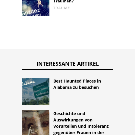
Träumen?
TRÄUME
INTERESSANTE ARTIKEL
Best Haunted Places in
Alabama zu besuchen
Geschichte und
Auswirkungen von
Vorurteilen und Intoleranz
gegenüber Frauen in der