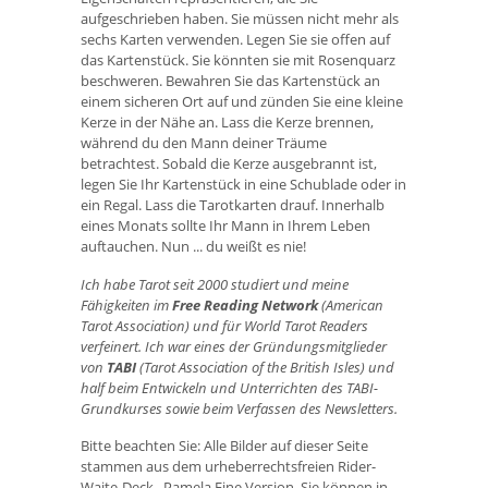
aufgeschrieben haben. Sie müssen nicht mehr als
sechs Karten verwenden. Legen Sie sie offen auf
das Kartenstück. Sie könnten sie mit Rosenquarz
beschweren. Bewahren Sie das Kartenstück an
einem sicheren Ort auf und zünden Sie eine kleine
Kerze in der Nähe an. Lass die Kerze brennen,
während du den Mann deiner Träume
betrachtest. Sobald die Kerze ausgebrannt ist,
legen Sie Ihr Kartenstück in eine Schublade oder in
ein Regal. Lass die Tarotkarten drauf. Innerhalb
eines Monats sollte Ihr Mann in Ihrem Leben
auftauchen. Nun ... du weißt es nie!
Ich habe Tarot seit 2000 studiert und meine
Fähigkeiten im
Free Reading Network
(American
Tarot Association) und für World Tarot Readers
verfeinert.
Ich war eines der Gründungsmitglieder
von
TABI
(Tarot Association of the British Isles) und
half beim Entwickeln und Unterrichten des TABI-
Grundkurses sowie beim Verfassen des Newsletters.
Bitte beachten Sie: Alle Bilder auf dieser Seite
stammen aus dem urheberrechtsfreien Rider-
Waite-Deck
.
Pamela Eine Version. Sie können in