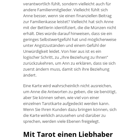
verantwortlich fühlt, sondern vielleicht auch für
andere Familienmitglieder. Vielleicht fühlt sich
Anne besser, wenn sie einen finanziellen Beitrag
zur Familienkasse leistet? Vielleicht hat sich Anne
mit der Bettlerin identifiziert, die die Münzen nicht
erhält. Dies würde darauf hinweisen, dass sie ein
geringes Selbstwertgefühl hat und möglicherweise
unter Angstzuständen und einem Gefühl der
Unwürdigkeit leidet. Von hier aus ist es ein
logischer Schritt, zu „Ihre Beziehung zu Ihnen“
zurückzukehren, um Ann zu erklären, dass sie sich
zuerst ändern muss, damit sich ihre Beziehung
ändert.
Eine Karte wird wahrscheinlich nicht ausreichen,
um Anne die Antworten zu geben, die sie benötigt,
aber Sie können sehen, wie viel von einer
einzelnen Tarotkarte aufgedeckt werden kann.
Wenn Sie Ihren Kunden dazu bringen können, sich
die Karte wirklich anzusehen und darüber zu
sprechen, werden viele Ebenen freigelegt.
Mit Tarot einen Liebhaber