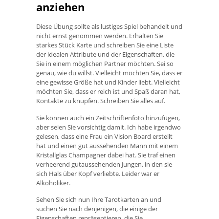
anziehen
Diese Übung sollte als lustiges Spiel behandelt und
nicht ernst genommen werden. Erhalten Sie
starkes Stück Karte und schreiben Sie eine Liste
der idealen Attribute und der Eigenschaften, die
Sie in einem möglichen Partner möchten. Sei so
genau, wie du willst. Vielleicht möchten Sie, dass er
eine gewisse Größe hat und Kinder liebt. Vielleicht
möchten Sie, dass er reich ist und Spaß daran hat,
Kontakte zu knüpfen. Schreiben Sie alles auf.
Sie können auch ein Zeitschriftenfoto hinzufügen,
aber seien Sie vorsichtig damit. Ich habe irgendwo
gelesen, dass eine Frau ein Vision Board erstellt
hat und einen gut aussehenden Mann mit einem
Kristallglas Champagner dabei hat. Sie traf einen
verheerend gutaussehenden Jungen, in den sie
sich Hals über Kopf verliebte. Leider war er
Alkoholiker.
Sehen Sie sich nun Ihre Tarotkarten an und
suchen Sie nach denjenigen, die einige der
Eigenschaften repräsentieren, die Sie